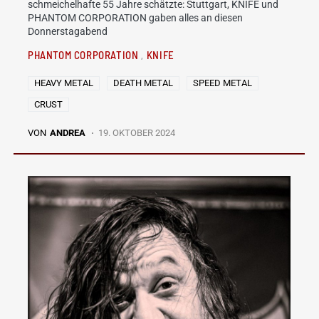
schmeichelhafte 55 Jahre schätzte: Stuttgart, KNIFE und
PHANTOM CORPORATION gaben alles an diesen
Donnerstagabend
PHANTOM CORPORATION
KNIFE
HEAVY METAL
DEATH METAL
SPEED METAL
CRUST
VON
ANDREA
19. OKTOBER 2024