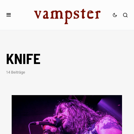
KNIFE
14 Beiträge