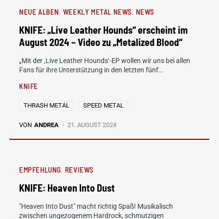
NEUE ALBEN
WEEKLY METAL NEWS
NEWS
KNIFE: „Live Leather Hounds“ erscheint im
August 2024 – Video zu „Metalized Blood“
„Mit der ‚Live Leather Hounds‘-EP wollen wir uns bei allen
Fans für ihre Unterstützung in den letzten fünf…
KNIFE
THRASH METAL
SPEED METAL
VON
ANDREA
21. AUGUST 2024
EMPFEHLUNG
REVIEWS
KNIFE: Heaven Into Dust
"Heaven Into Dust" macht richtig Spaß! Musikalisch
zwischen ungezogenem Hardrock, schmutzigen