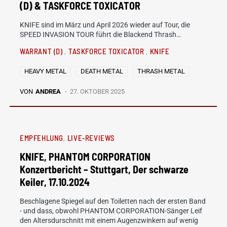
(D) & TASKFORCE TOXICATOR
KNIFE sind im März und April 2026 wieder auf Tour, die
SPEED INVASION TOUR führt die Blackend Thrash…
WARRANT (D)
TASKFORCE TOXICATOR
KNIFE
HEAVY METAL
DEATH METAL
THRASH METAL
VON
ANDREA
27. OKTOBER 2025
EMPFEHLUNG
LIVE-REVIEWS
KNIFE, PHANTOM CORPORATION
Konzertbericht – Stuttgart, Der schwarze
Keiler, 17.10.2024
Beschlagene Spiegel auf den Toiletten nach der ersten Band
- und dass, obwohl PHANTOM CORPORATION-Sänger Leif
den Altersdurschnitt mit einem Augenzwinkern auf wenig