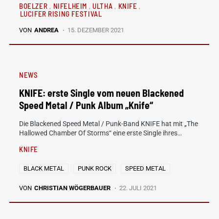
BOELZER
NIFELHEIM
ULTHA
KNIFE
LUCIFER RISING FESTIVAL
VON
ANDREA
15. DEZEMBER 2021
NEWS
KNIFE: erste Single vom neuen Blackened
Speed Metal / Punk Album „Knife“
Die Blackened Speed Metal / Punk-Band KNIFE hat mit „The
Hallowed Chamber Of Storms“ eine erste Single ihres…
KNIFE
BLACK METAL
PUNK ROCK
SPEED METAL
VON
CHRISTIAN WÖGERBAUER
22. JULI 2021