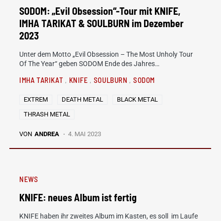
SODOM: „Evil Obsession“-Tour mit KNIFE,
IMHA TARIKAT & SOULBURN im Dezember
2023
Unter dem Motto „Evil Obsession – The Most Unholy Tour
Of The Year“ geben SODOM Ende des Jahres…
IMHA TARIKAT
KNIFE
SOULBURN
SODOM
EXTREM
DEATH METAL
BLACK METAL
THRASH METAL
VON
ANDREA
4. MAI 2023
NEWS
KNIFE: neues Album ist fertig
KNIFE haben ihr zweites Album im Kasten, es soll im Laufe