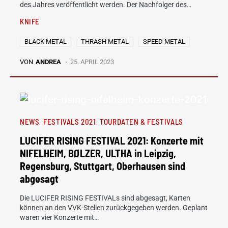
des Jahres veröffentlicht werden. Der Nachfolger des…
KNIFE
BLACK METAL
THRASH METAL
SPEED METAL
VON
ANDREA
25. APRIL 2023
NEWS
FESTIVALS 2021
TOURDATEN & FESTIVALS
LUCIFER RISING FESTIVAL 2021: Konzerte mit
NIFELHEIM, BØLZER, ULTHA in Leipzig,
Regensburg, Stuttgart, Oberhausen sind
abgesagt
Die LUCIFER RISING FESTIVALs sind abgesagt, Karten
können an den VVK-Stellen zurückgegeben werden. Geplant
waren vier Konzerte mit…