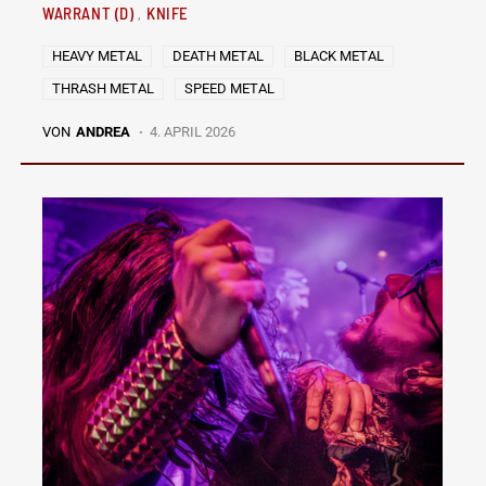
WARRANT (D)
KNIFE
HEAVY METAL
DEATH METAL
BLACK METAL
THRASH METAL
SPEED METAL
VON
ANDREA
4. APRIL 2026