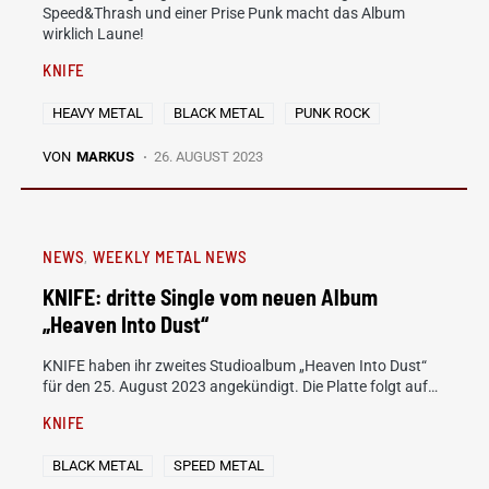
Speed&Thrash und einer Prise Punk macht das Album
wirklich Laune!
KNIFE
HEAVY METAL
BLACK METAL
PUNK ROCK
VON
MARKUS
26. AUGUST 2023
NEWS
WEEKLY METAL NEWS
KNIFE: dritte Single vom neuen Album
„Heaven Into Dust“
KNIFE haben ihr zweites Studioalbum „Heaven Into Dust“
für den 25. August 2023 angekündigt. Die Platte folgt auf…
KNIFE
BLACK METAL
SPEED METAL