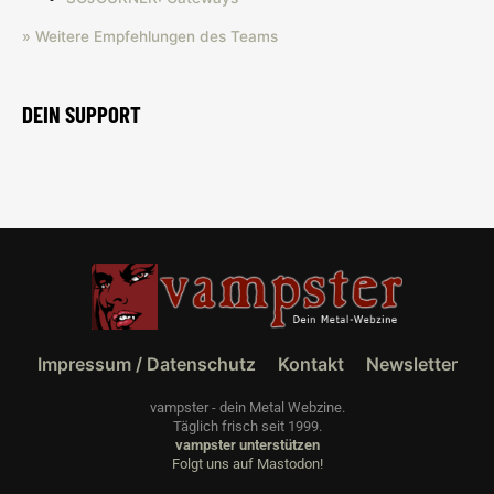
» Weitere Empfehlungen des Teams
DEIN SUPPORT
Impressum / Datenschutz
Kontakt
Newsletter
vampster - dein Metal Webzine.
Täglich frisch seit 1999.
vampster unterstützen
Folgt uns auf Mastodon!