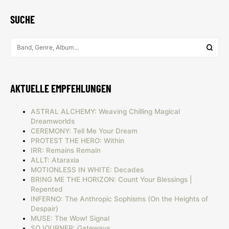
SUCHE
AKTUELLE EMPFEHLUNGEN
ASTRAL ALCHEMY: Weaving Chilling Magical
Dreamworlds
CEREMONY: Tell Me Your Dream
PROTEST THE HERO: Within
IRR: Remains Remain
ALLT: Ataraxia
MOTIONLESS IN WHITE: Decades
BRING ME THE HORIZON: Count Your Blessings |
Repented
INFERNO: The Anthropic Sophisms (On the Heights of
Despair)
MUSE: The Wow! Signal
SOJOURNER: Gateways