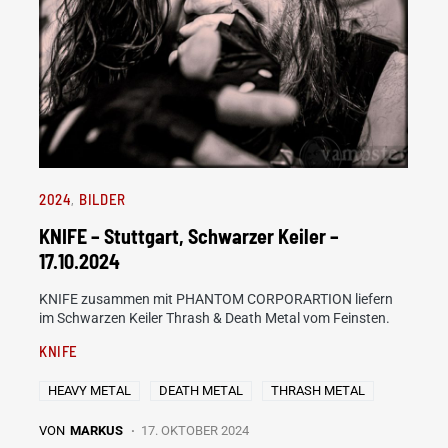
2024
BILDER
KNIFE – Stuttgart, Schwarzer Keiler –
17.10.2024
KNIFE zusammen mit PHANTOM CORPORARTION liefern
im Schwarzen Keiler Thrash & Death Metal vom Feinsten.
KNIFE
HEAVY METAL
DEATH METAL
THRASH METAL
VON
MARKUS
17. OKTOBER 2024