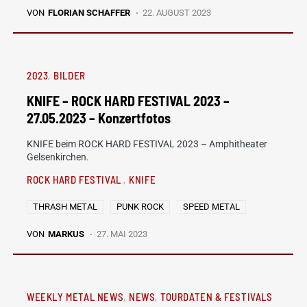
VON
FLORIAN SCHAFFER
22. AUGUST 2023
2023
BILDER
KNIFE – ROCK HARD FESTIVAL 2023 –
27.05.2023 – Konzertfotos
KNIFE beim ROCK HARD FESTIVAL 2023 – Amphitheater
Gelsenkirchen.
ROCK HARD FESTIVAL
KNIFE
THRASH METAL
PUNK ROCK
SPEED METAL
VON
MARKUS
27. MAI 2023
WEEKLY METAL NEWS
NEWS
TOURDATEN & FESTIVALS