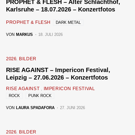
PROPHET & FLESH – Alter Schlachthof,
Karlsruhe – 18.07.2026 – Konzertfotos
PROPHET & FLESH
DARK METAL
VON
MARKUS
18. JULI 2026
2026
BILDER
RISE AGAINST – Impericon Festival,
Leipzig – 27.06.2026 – Konzertfotos
RISE AGAINST
IMPERICON FESTIVAL
ROCK
PUNK ROCK
VON
LAURA SPADAFORA
27. JUNI 2026
2026
BILDER