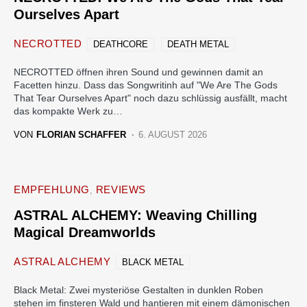
Ourselves Apart
NECROTTED
DEATHCORE
DEATH METAL
NECROTTED öffnen ihren Sound und gewinnen damit an
Facetten hinzu. Dass das Songwritinh auf "We Are The Gods
That Tear Ourselves Apart" noch dazu schlüssig ausfällt, macht
das kompakte Werk zu…
VON
FLORIAN SCHAFFER
6. AUGUST 2026
EMPFEHLUNG
REVIEWS
ASTRAL ALCHEMY: Weaving Chilling
Magical Dreamworlds
ASTRAL ALCHEMY
BLACK METAL
Black Metal: Zwei mysteriöse Gestalten in dunklen Roben
stehen im finsteren Wald und hantieren mit einem dämonischen