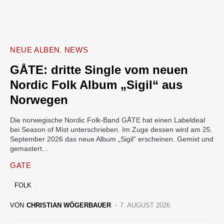
NEUE ALBEN
NEWS
GÅTE: dritte Single vom neuen
Nordic Folk Album „Sigil“ aus
Norwegen
Die norwegische Nordic Folk-Band GÅTE hat einen Labeldeal
bei Season of Mist unterschrieben. Im Zuge dessen wird am 25.
September 2026 das neue Album „Sigil“ erscheinen. Gemixt und
gemastert…
GATE
FOLK
VON
CHRISTIAN WÖGERBAUER
7. AUGUST 2026