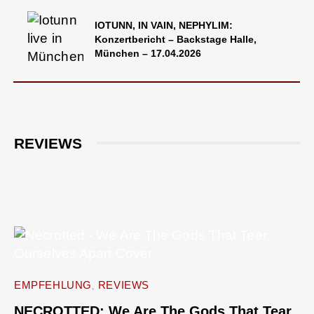
IOTUNN, IN VAIN, NEPHYLIM:
Konzertbericht – Backstage Halle,
München – 17.04.2026
REVIEWS
EMPFEHLUNG
REVIEWS
NECROTTED: We Are The Gods That Tear