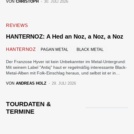
VON
CHRISTOPH
30. JULI 2026
REVIEWS
HANTERNOZ: A Hed an Noz, a Noz, a Noz
HANTERNOZ
PAGAN METAL
BLACK METAL
Der Franzose Hyver ist kein Unbekannter im Metal-Untergrund:
Mit seinem Label "Antiq" haut er regelmäßig interessante Black-
Metal-Alben mit Folk-Einschlag heraus, und selbst ist er in…
VON
ANDREAS HOLZ
29. JULI 2026
TOURDATEN &
TERMINE