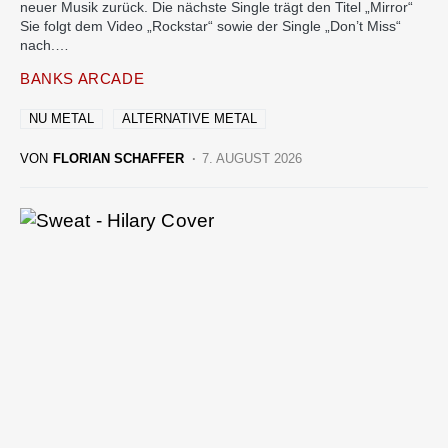
neuer Musik zurück. Die nächste Single trägt den Titel „Mirror“
Sie folgt dem Video „Rockstar“ sowie der Single „Don’t Miss“
nach.…
BANKS ARCADE
NU METAL
ALTERNATIVE METAL
VON
FLORIAN SCHAFFER
7. AUGUST 2026