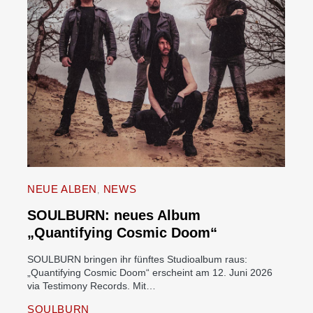
NEUE ALBEN
NEWS
SOULBURN: neues Album
„Quantifying Cosmic Doom“
SOULBURN bringen ihr fünftes Studioalbum raus:
„Quantifying Cosmic Doom“ erscheint am 12. Juni 2026
via Testimony Records. Mit…
SOULBURN