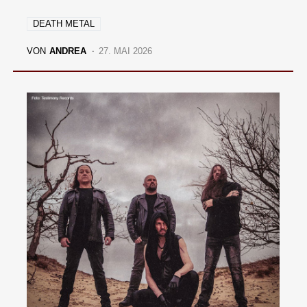
DEATH METAL
VON
ANDREA
27. MAI 2026