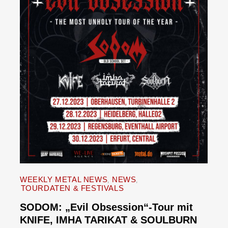
WEEKLY METAL NEWS
NEWS
TOURDATEN & FESTIVALS
SODOM: „Evil Obsession“-Tour mit
KNIFE, IMHA TARIKAT & SOULBURN