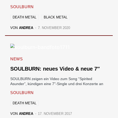
SOULBURN
DEATH METAL
BLACK METAL
VON
ANDREA
7. NOVEMBER 2020
NEWS
SOULBURN: neues Video & neue 7″
SOULBURN zeigen ein Video zum Song “Spirited
Asunder”, kündigen eine 7"-Single und drei Konzerte an
SOULBURN
DEATH METAL
VON
ANDREA
17. NOVEMBER 2017