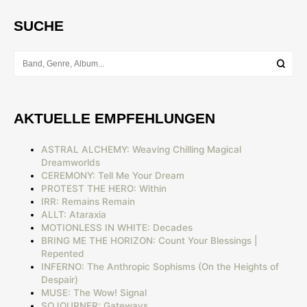
SUCHE
AKTUELLE EMPFEHLUNGEN
ASTRAL ALCHEMY: Weaving Chilling Magical
Dreamworlds
CEREMONY: Tell Me Your Dream
PROTEST THE HERO: Within
IRR: Remains Remain
ALLT: Ataraxia
MOTIONLESS IN WHITE: Decades
BRING ME THE HORIZON: Count Your Blessings |
Repented
INFERNO: The Anthropic Sophisms (On the Heights of
Despair)
MUSE: The Wow! Signal
SOJOURNER: Gateways