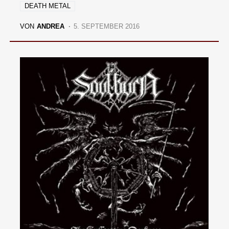
DEATH METAL
VON
ANDREA
5. SEPTEMBER 2016