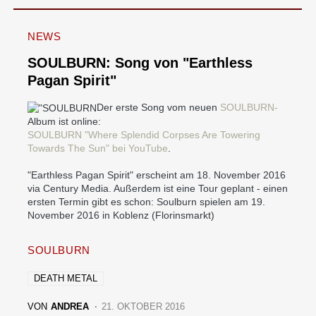
NEWS
SOULBURN: Song von "Earthless
Pagan Spirit"
Der erste Song vom neuen
SOULBURN-
Album ist online:
SOULBURN "Where Splendid Corpses Are Towering
Towards The Sun" bei YouTube
.
"Earthless Pagan Spirit" erscheint am 18. November 2016
via Century Media. Außerdem ist eine Tour geplant - einen
ersten Termin gibt es schon: Soulburn spielen am 19.
November 2016 in Koblenz (Florinsmarkt)
SOULBURN
DEATH METAL
VON
ANDREA
21. OKTOBER 2016