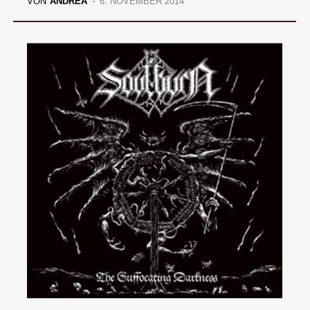
VON
ANDREA
6. NOVEMBER 2014