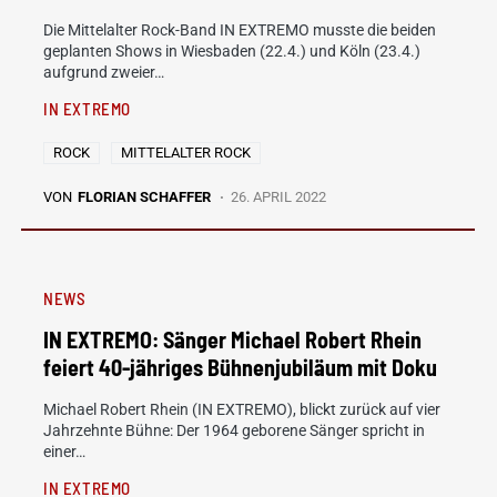
Die Mittelalter Rock-Band IN EXTREMO musste die beiden
geplanten Shows in Wiesbaden (22.4.) und Köln (23.4.)
aufgrund zweier…
IN EXTREMO
ROCK
MITTELALTER ROCK
VON
FLORIAN SCHAFFER
26. APRIL 2022
NEWS
IN EXTREMO: Sänger Michael Robert Rhein
feiert 40-jähriges Bühnenjubiläum mit Doku
Michael Robert Rhein (IN EXTREMO), blickt zurück auf vier
Jahrzehnte Bühne: Der 1964 geborene Sänger spricht in
einer…
IN EXTREMO