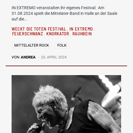
IN EXTREMO veranstalten ihr eigenes Festival: Am
31.08.2024 spielt die Mittelater-Band in Halle an der Saale
auf die…
WECKT DIE TOTEN FESTIVAL
IN EXTREMO
FEUERSCHWANZ
KNORKATOR
RAUHBEIN
MITTELALTER ROCK
FOLK
VON
ANDREA
23. APRIL 2024