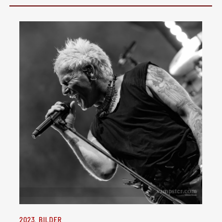
2023
BILDER