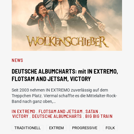
NEWS
DEUTSCHE ALBUMCHARTS: mit IN EXTREMO,
FLOTSAM AND JETSAM, VICTORY
Seit 2003 nehmen IN EXTREMO zuverlässig auf dem
Treppchen Platz. Viermal schaffte es die Mittelalter-Rock-
Band nach ganz oben,…
IN EXTREMO
FLOTSAM AND JETSAM
SATAN
VICTORY
DEUTSCHE ALBUMCHARTS
BIG BIG TRAIN
TRADITIONELL
EXTREM
PROGRESSIVE
FOLK