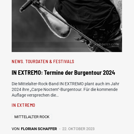
NEWS
TOURDATEN & FESTIVALS
IN EXTREMO: Termine der Burgentour 2024
Die Mittelalter-Rock-Band IN EXTREMO plant auch im Jahr
2024 ihre „Carpe Noctem“-Burgentour. Für die kommende
Auflage versprechen die…
IN EXTREMO
MITTELALTER ROCK
VON
FLORIAN SCHAFFER
22. OKTOBER 2023