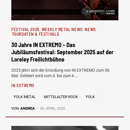
FESTIVAL 2025
WEEKLY METAL NEWS
NEWS
TOURDATEN & FESTIVALS
30 Jahre IN EXTREMO – Das
Jubiläumsfestival: September 2025 auf der
Loreley Freilichtbühne
2025 jährt sich die Gründung von IN EXTREMO zum 30.
Mal. Gefeiert wird vom 4. bis zum 6.…
IN EXTREMO
FOLK METAL
MITTELALTER ROCK
FOLK
VON
ANDREA
30. APRIL 2025