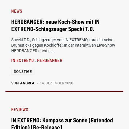
NEWS
HERDBANGER: neue Koch-Show mit IN
EXTREMO-Schlagzeuger Specki T.D.
Specki T.D., Schlagzeuger von IN EXTREMO, tauscht seine
Drumsticks gegen Kochlöffel: In der interaktiven Live-Show
HERDBANGER steht er…
IN EXTREMO
HERDBANGER
SONSTIGE
VON
ANDREA
14. DEZEMBER 2020
REVIEWS
IN EXTREMO: Kompass zur Sonne (Extended
Edition) [Re-Release]