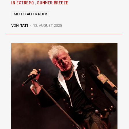
IN EXTREMO
SUMMER BREEZE
MITTELALTER ROCK
VON
TATI
13. AUGUST 2025