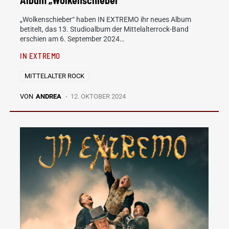
Album „Wolkenschieber“
„Wolkenschieber“ haben IN EXTREMO ihr neues Album
betitelt, das 13. Studioalbum der Mittelalterrock-Band
erschien am 6. September 2024…
IN EXTREMO
MITTELALTER ROCK
VON
ANDREA
12. OKTOBER 2024