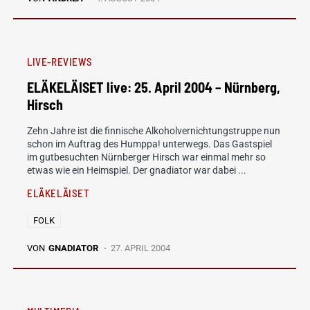
LIVE-REVIEWS
ELÄKELÄISET live: 25. April 2004 – Nürnberg,
Hirsch
Zehn Jahre ist die finnische Alkoholvernichtungstruppe nun
schon im Auftrag des Humppa! unterwegs. Das Gastspiel
im gutbesuchten Nürnberger Hirsch war einmal mehr so
etwas wie ein Heimspiel. Der gnadiator war dabei ...
ELÄKELÄISET
FOLK
VON
GNADIATOR
27. APRIL 2004