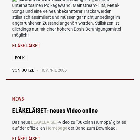
unterhaltsamen Polkagewand. Mainstream-Hits, Metal-
Songs und eine Reihe unbekannterer Tracks werden
stilistisch assimiliert und müssen gar nicht unbedingt im
angetrunkenen Zustand angehört werden. Stillsitzen ist
allerdings nur mit einer höheren Dosis Beruhigungsmittel
möglich!
ELÄKELÄISET
FOLK
VON
JUTZE
10. APRIL 2006
NEWS
ELÄKELÄISET: neues Video online
Das neue
ELÄKELÄISET
-Video zu "Jukolan Humppa" gibt es
auf der offiziellen
Homepage
der Band zum Download.
ELÄKELÄISET