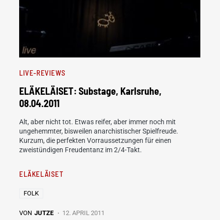
LIVE-REVIEWS
ELÄKELÄISET: Substage, Karlsruhe,
08.04.2011
Alt, aber nicht tot. Etwas reifer, aber immer noch mit
ungehemmter, bisweilen anarchistischer Spielfreude.
Kurzum, die perfekten Vorraussetzungen für einen
zweistündigen Freudentanz im 2/4-Takt.
ELÄKELÄISET
FOLK
VON
JUTZE
12. APRIL 2011