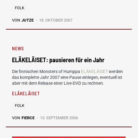
FOLK
VON
JUTZE
18. OKTOBER 2007
NEWS
ELÄKELÄISET: pausieren für ein Jahr
Die finnischen Monsters of Humppa
ELÄKELÄISET
werden
das komplette Jahr 2007 eine Pause einlegen, eventuell ist
aber mit dem Release einer Live-DVD zu rechnen.
ELÄKELÄISET
FOLK
VON
FIERCE
13. SEPTEMBER 2006