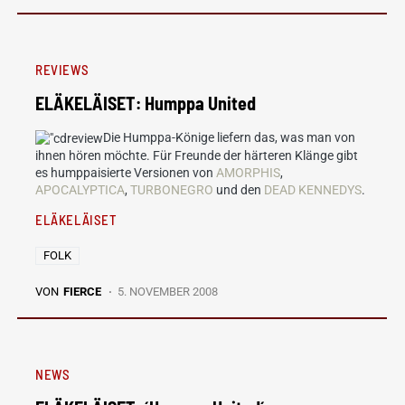
REVIEWS
ELÄKELÄISET: Humppa United
Die Humppa-Könige liefern das, was man von
ihnen hören möchte. Für Freunde der härteren Klänge gibt
es humppaisierte Versionen von
AMORPHIS
,
APOCALYPTICA
,
TURBONEGRO
und den
DEAD KENNEDYS
.
ELÄKELÄISET
FOLK
VON
FIERCE
5. NOVEMBER 2008
NEWS