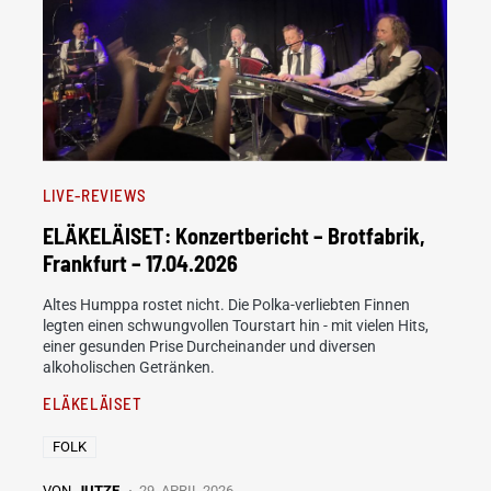
LIVE-REVIEWS
ELÄKELÄISET: Konzertbericht – Brotfabrik,
Frankfurt – 17.04.2026
Altes Humppa rostet nicht. Die Polka-verliebten Finnen
legten einen schwungvollen Tourstart hin - mit vielen Hits,
einer gesunden Prise Durcheinander und diversen
alkoholischen Getränken.
ELÄKELÄISET
FOLK
VON
JUTZE
29. APRIL 2026