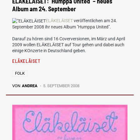
ELÄKELÄISET: ´Humppa United´ – neues
Album am 24. September
ELÄKELÄISET
veröffentlichen am 24.
September 2008 ihr neues Album "Humppa United".
Darauf zu hören sind 16 Coverversionen, im März und April
2009 wollen ELÄKELÄISET auf Tour gehen und dabei auch
einige KOnzerte in Deutschland geben.
ELÄKELÄISET
FOLK
VON
ANDREA
5. SEPTEMBER 2008