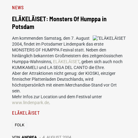
NEWS
ELÄKELÄISET: Monsters Of Humppa in
Potsdam
Am kommenden Samstag, den 7. August
2004, findet im Potsdamer Lindenpark das erste
MONSTERS OF HUMPPA Fesival statt. Neben den
hinlänglich bekannten Großmeistern des zeitgenössischen
Humppa-Wahnsinns,
ELÄKELÄISET
, geben sich auch noch
KUMIKAMELI und LA SEGA DEL CANTO die Ehre.
Aber der Attraktionen nicht genug: der KIOSKI, einziger
finnischer Plattenladen Deutschlands, wird
höchstpersönlich mit einem Merchandise-Stand vor Ort
sein.
Mehr Infos zur Location und dem Festival unter
www.lindenpark.de
.
ELÄKELÄISET
FOLK
VON
ANDREA
4. AUGUST 2004