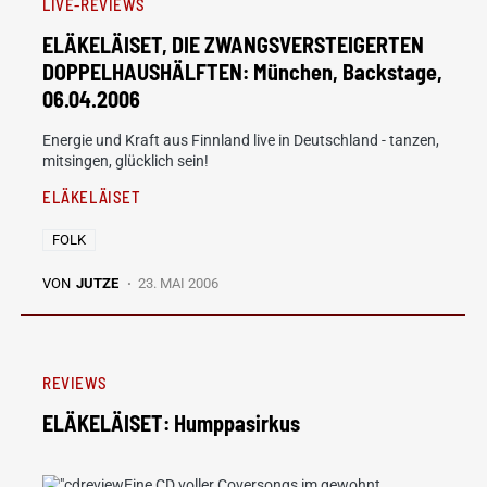
LIVE-REVIEWS
ELÄKELÄISET, DIE ZWANGSVERSTEIGERTEN
DOPPELHAUSHÄLFTEN: München, Backstage,
06.04.2006
Energie und Kraft aus Finnland live in Deutschland - tanzen,
mitsingen, glücklich sein!
ELÄKELÄISET
FOLK
VON
JUTZE
23. MAI 2006
REVIEWS
ELÄKELÄISET: Humppasirkus
Eine CD voller Coversongs im gewohnt