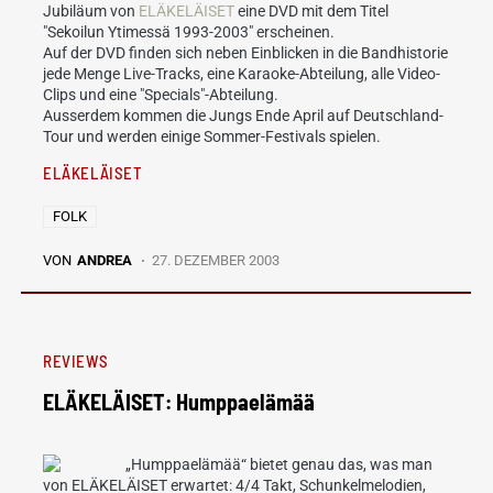
Jubiläum von
ELÄKELÄISET
eine DVD mit dem Titel
"Sekoilun Ytimessä 1993-2003" erscheinen.
Auf der DVD finden sich neben Einblicken in die Bandhistorie
jede Menge Live-Tracks, eine Karaoke-Abteilung, alle Video-
Clips und eine "Specials"-Abteilung.
Ausserdem kommen die Jungs Ende April auf Deutschland-
Tour und werden einige Sommer-Festivals spielen.
ELÄKELÄISET
FOLK
VON
ANDREA
27. DEZEMBER 2003
REVIEWS
ELÄKELÄISET: Humppaelämää
„Humppaelämää“ bietet genau das, was man
von ELÄKELÄISET erwartet: 4/4 Takt, Schunkelmelodien,