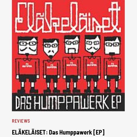
REVIEWS
ELÄKELÄISET: Das Humppawerk [EP]