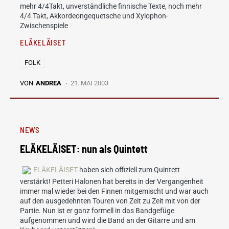
mehr 4/4Takt, unverständliche finnische Texte, noch mehr
4/4 Takt, Akkordeongequetsche und Xylophon-
Zwischenspiele
ELÄKELÄISET
FOLK
VON
ANDREA
21. MAI 2003
NEWS
ELÄKELÄISET: nun als Quintett
ELÄKELÄISET
haben sich offiziell zum Quintett
verstärkt! Petteri Halonen hat bereits in der Vergangenheit
immer mal wieder bei den Finnen mitgemischt und war auch
auf den ausgedehnten Touren von Zeit zu Zeit mit von der
Partie. Nun ist er ganz formell in das Bandgefüge
aufgenommen und wird die Band an der Gitarre und am