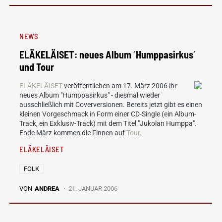
NEWS
ELÄKELÄISET: neues Album ´Humppasirkus´
und Tour
ELÄKELÄISET
veröffentlichen am 17. März 2006 ihr
neues Album "Humppasirkus" - diesmal wieder
ausschließlich mit Coverversionen. Bereits jetzt gibt es einen
kleinen Vorgeschmack in Form einer CD-Single (ein Album-
Track, ein Exklusiv-Track) mit dem Titel "Jukolan Humppa".
Ende März kommen die Finnen auf
Tour
.
ELÄKELÄISET
FOLK
VON
ANDREA
21. JANUAR 2006