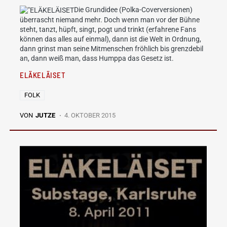
Die Grundidee (Polka-Coverversionen)
überrascht niemand mehr. Doch wenn man vor der Bühne
steht, tanzt, hüpft, singt, pogt und trinkt (erfahrene Fans
können das alles auf einmal), dann ist die Welt in Ordnung,
dann grinst man seine Mitmenschen fröhlich bis grenzdebil
an, dann weiß man, dass Humppa das Gesetz ist.
ELÄKELÄISET
FOLK
VON
JUTZE
4. OKTOBER 2015