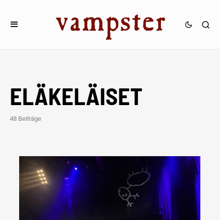
ELÄKELÄISET
48 Beiträge