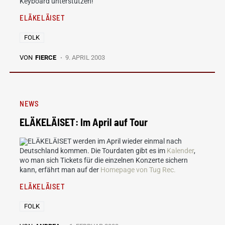
Keyboard unterstützen!
ELÄKELÄISET
FOLK
VON
FIERCE
9. APRIL 2003
NEWS
ELÄKELÄISET: Im April auf Tour
ELÄKELÄISET werden im April wieder einmal nach
Deutschland kommen. Die Tourdaten gibt es im
Kalender
,
wo man sich Tickets für die einzelnen Konzerte sichern
kann, erfährt man auf der
Homepage von Tug Rec.
ELÄKELÄISET
FOLK