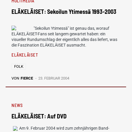
MULTIMEDIA
ELÄKELÄISET: Sekoilun Ytimessä 1993-2003
"Sekoilun Ytimessä" ist genau das, worauf
ELÄKELÄISET-Fans seit langem gewartet haben: ein
visueller Rundumschlag der eigentlich alles das liefert, was
die Faszination ELÄKELÄISET ausmacht.
ELÄKELÄISET
FOLK
VON
FIERCE
23. FEBRUAR 2004
NEWS
ELÄKELÄISET: Auf DVD
Am 9. Februar 2004 wird zum zehnjährigen Band-