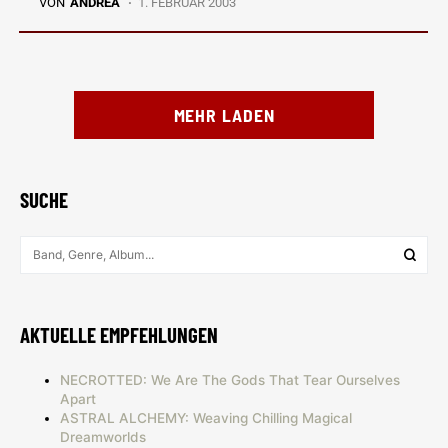
VON
ANDREA
1. FEBRUAR 2003
MEHR LADEN
SUCHE
AKTUELLE EMPFEHLUNGEN
NECROTTED: We Are The Gods That Tear Ourselves
Apart
ASTRAL ALCHEMY: Weaving Chilling Magical
Dreamworlds