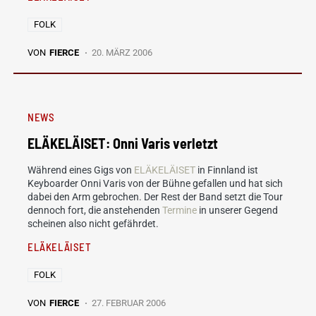
FOLK
VON
FIERCE
20. MÄRZ 2006
NEWS
ELÄKELÄISET: Onni Varis verletzt
Während eines Gigs von
ELÄKELÄISET
in Finnland ist
Keyboarder Onni Varis von der Bühne gefallen und hat sich
dabei den Arm gebrochen. Der Rest der Band setzt die Tour
dennoch fort, die anstehenden
Termine
in unserer Gegend
scheinen also nicht gefährdet.
ELÄKELÄISET
FOLK
VON
FIERCE
27. FEBRUAR 2006