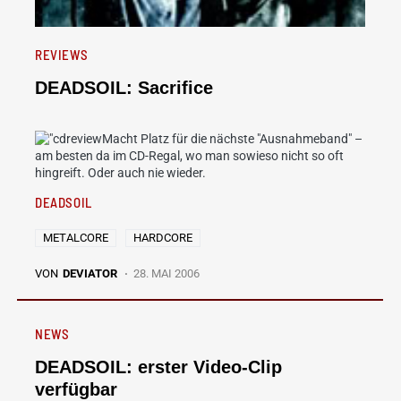
REVIEWS
DEADSOIL: Sacrifice
Macht Platz für die nächste "Ausnahmeband" –
am besten da im CD-Regal, wo man sowieso nicht so oft
hingreift. Oder auch nie wieder.
DEADSOIL
METALCORE
HARDCORE
VON
DEVIATOR
28. MAI 2006
NEWS
DEADSOIL: erster Video-Clip
verfügbar