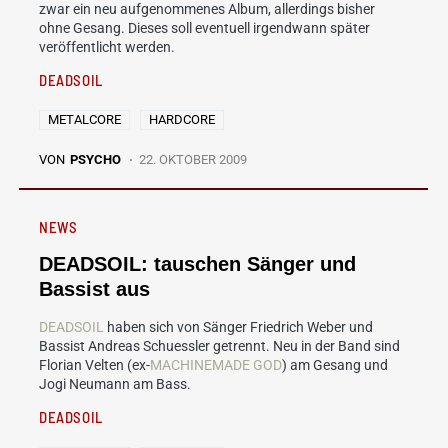
zwar ein neu aufgenommenes Album, allerdings bisher
ohne Gesang. Dieses soll eventuell irgendwann später
veröffentlicht werden.
DEADSOIL
METALCORE
HARDCORE
VON
PSYCHO
22. OKTOBER 2009
NEWS
DEADSOIL: tauschen Sänger und
Bassist aus
DEADSOIL
haben sich von Sänger Friedrich Weber und
Bassist Andreas Schuessler getrennt. Neu in der Band sind
Florian Velten (ex-
MACHINEMADE GOD
) am Gesang und
Jogi Neumann am Bass.
DEADSOIL