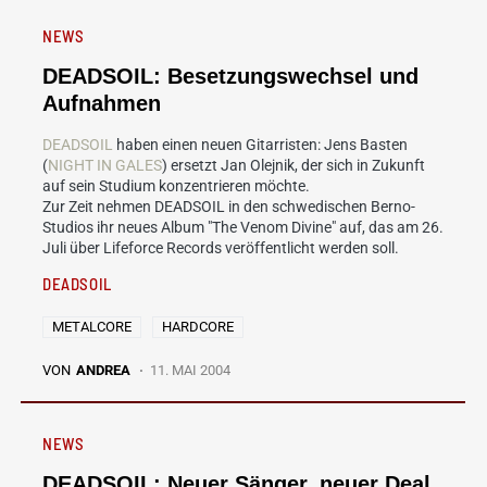
NEWS
DEADSOIL: Besetzungswechsel und
Aufnahmen
DEADSOIL
haben einen neuen Gitarristen: Jens Basten
(
NIGHT IN GALES
) ersetzt Jan Olejnik, der sich in Zukunft
auf sein Studium konzentrieren möchte.
Zur Zeit nehmen DEADSOIL in den schwedischen Berno-
Studios ihr neues Album "The Venom Divine" auf, das am 26.
Juli über Lifeforce Records veröffentlicht werden soll.
DEADSOIL
METALCORE
HARDCORE
VON
ANDREA
11. MAI 2004
NEWS
DEADSOIL: Neuer Sänger, neuer Deal