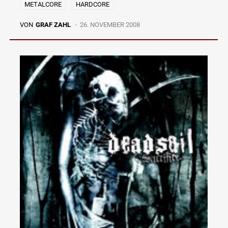
METALCORE
HARDCORE
VON
GRAF ZAHL
26. NOVEMBER 2008