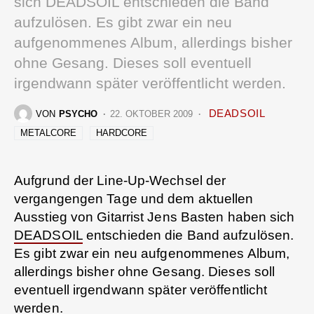
sich DEADSOIL entschieden die Band
aufzulösen. Es gibt zwar ein neu
aufgenommenes Album, allerdings bisher
ohne Gesang. Dieses soll eventuell
irgendwann später veröffentlicht werden.
DEADSOIL
VON
PSYCHO
22. OKTOBER 2009
METALCORE
HARDCORE
Aufgrund der Line-Up-Wechsel der
vergangengen Tage und dem aktuellen
Ausstieg von Gitarrist Jens Basten haben sich
DEADSOIL
entschieden die Band aufzulösen.
Es gibt zwar ein neu aufgenommenes Album,
allerdings bisher ohne Gesang. Dieses soll
eventuell irgendwann später veröffentlicht
werden.