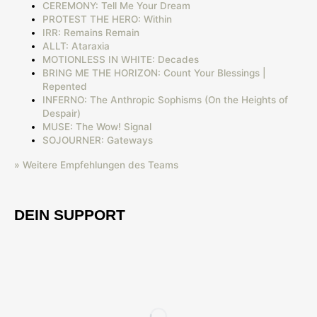
CEREMONY: Tell Me Your Dream
PROTEST THE HERO: Within
IRR: Remains Remain
ALLT: Ataraxia
MOTIONLESS IN WHITE: Decades
BRING ME THE HORIZON: Count Your Blessings |
Repented
INFERNO: The Anthropic Sophisms (On the Heights of
Despair)
MUSE: The Wow! Signal
SOJOURNER: Gateways
» Weitere Empfehlungen des Teams
DEIN SUPPORT