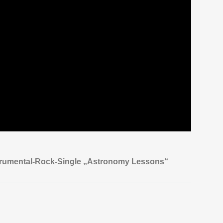
umental-Rock-Single „Astronomy Lessons“