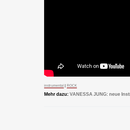
instrumental
|
ROCK
Mehr dazu:
VANESSA JUNG: neue Instr