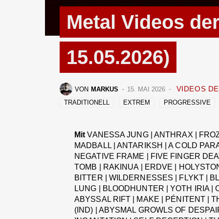
Metal Videos de
15.05.2026)
VIDEOS D
VON
MARKUS
15. MAI 2026
TRADITIONELL
EXTREM
PROGRESSIVE
Mit
VANESSA JUNG | ANTHRAX | FROZ
MADBALL | ANTARIKSH | A COLD PAR
NEGATIVE FRAME | FIVE FINGER DEA
TOMB | RAKINUA | ERDVE | HOLYSTO
BITTER | WILDERNESSES | FLYKT | B
LUNG | BLOODHUNTER | YOTH IRIA | C
ABYSSAL RIFT | MAKE | PÉNITENT |
(IND) | ABYSMAL GROWLS OF DESPAI