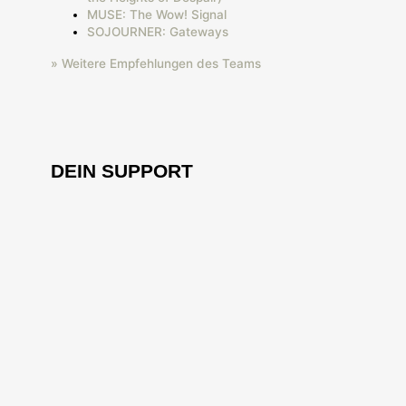
MUSE: The Wow! Signal
SOJOURNER: Gateways
» Weitere Empfehlungen des Teams
DEIN SUPPORT