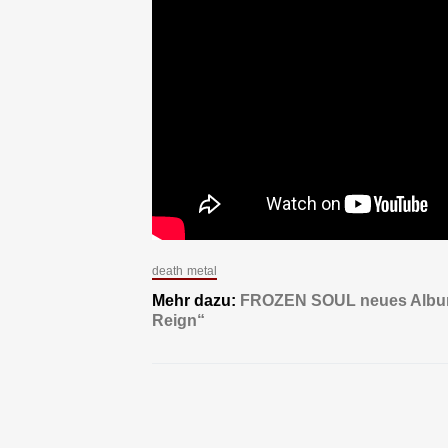
death metal
Mehr dazu:
FROZEN SOUL neues Album 
Reign“