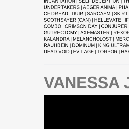
INCANTATION | SELF DECEPTION | TH
UNDERTAKERS | AEGER ANIMA | PHAR
OF DREAD | DUIR | SARCASM | SKIRT.
SOOTHSAYER (CAN) | HELLEVATE | IF
COMBO | CRIMSON DAY | CONJURER 
GUTRECTOMY | AXEMASTER | REXORIA
KALANDRA | MELANCHOLOST | MERCER
RAUHBEIN | DOMINUM | KING ULTRAM
DEAD VOID | EVIL AGE | TORPOR | 
VANESSA 