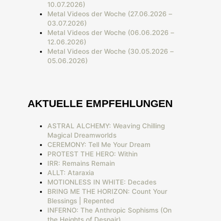
10.07.2026)
Metal Videos der Woche (27.06.2026 –
03.07.2026)
Metal Videos der Woche (06.06.2026 –
12.06.2026)
Metal Videos der Woche (30.05.2026 –
05.06.2026)
AKTUELLE EMPFEHLUNGEN
ASTRAL ALCHEMY: Weaving Chilling
Magical Dreamworlds
CEREMONY: Tell Me Your Dream
PROTEST THE HERO: Within
IRR: Remains Remain
ALLT: Ataraxia
MOTIONLESS IN WHITE: Decades
BRING ME THE HORIZON: Count Your
Blessings | Repented
INFERNO: The Anthropic Sophisms (On
the Heights of Despair)