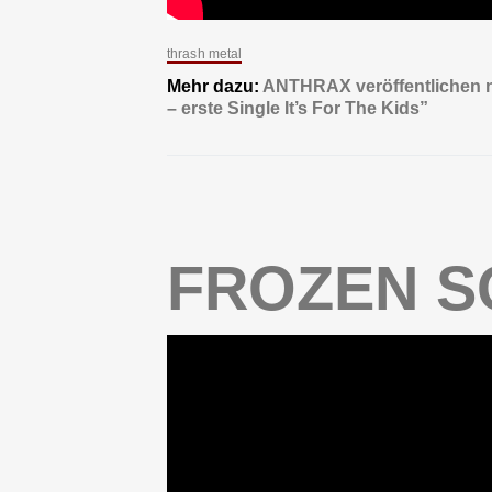
thrash metal
Mehr dazu:
ANTHRAX veröffentlichen n
– erste Single It’s For The Kids”
FROZEN S