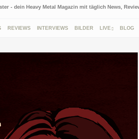
ter - dein Heavy Metal Magazin mit täglich News, Review
S
REVIEWS
INTERVIEWS
BILDER
LIVE
BLOG