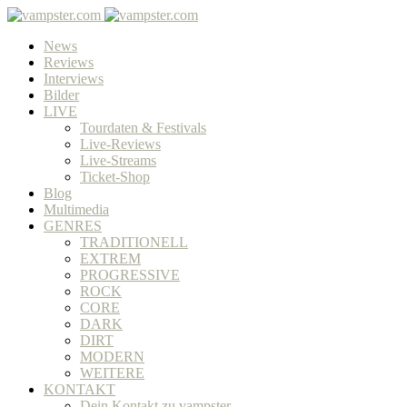
News
Reviews
Interviews
Bilder
LIVE
Tourdaten & Festivals
Live-Reviews
Live-Streams
Ticket-Shop
Blog
Multimedia
GENRES
TRADITIONELL
EXTREM
PROGRESSIVE
ROCK
CORE
DARK
DIRT
MODERN
WEITERE
KONTAKT
Dein Kontakt zu vampster