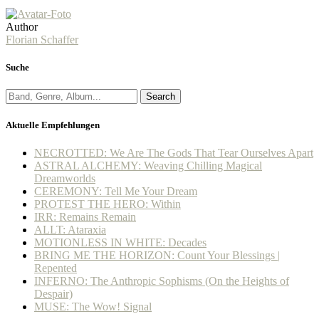
Author
Florian Schaffer
Suche
Search
Aktuelle Empfehlungen
NECROTTED: We Are The Gods That Tear Ourselves Apart
ASTRAL ALCHEMY: Weaving Chilling Magical
Dreamworlds
CEREMONY: Tell Me Your Dream
PROTEST THE HERO: Within
IRR: Remains Remain
ALLT: Ataraxia
MOTIONLESS IN WHITE: Decades
BRING ME THE HORIZON: Count Your Blessings |
Repented
INFERNO: The Anthropic Sophisms (On the Heights of
Despair)
MUSE: The Wow! Signal