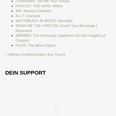
CEREMONY: Tell Me Your Dream
PROTEST THE HERO: Within
IRR: Remains Remain
ALLT: Ataraxia
MOTIONLESS IN WHITE: Decades
BRING ME THE HORIZON: Count Your Blessings |
Repented
INFERNO: The Anthropic Sophisms (On the Heights of
Despair)
MUSE: The Wow! Signal
» Weitere Empfehlungen des Teams
DEIN SUPPORT