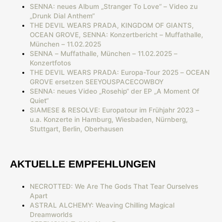
SENNA: neues Album „Stranger To Love“ – Video zu
„Drunk Dial Anthem“
THE DEVIL WEARS PRADA, KINGDOM OF GIANTS,
OCEAN GROVE, SENNA: Konzertbericht – Muffathalle,
München – 11.02.2025
SENNA – Muffathalle, München – 11.02.2025 –
Konzertfotos
THE DEVIL WEARS PRADA: Europa-Tour 2025 – OCEAN
GROVE ersetzen SEEYOUSPACECOWBOY
SENNA: neues Video „Rosehip“ der EP „A Moment Of
Quiet“
SIAMESE & RESOLVE: Europatour im Frühjahr 2023 –
u.a. Konzerte in Hamburg, Wiesbaden, Nürnberg,
Stuttgart, Berlin, Oberhausen
AKTUELLE EMPFEHLUNGEN
NECROTTED: We Are The Gods That Tear Ourselves
Apart
ASTRAL ALCHEMY: Weaving Chilling Magical
Dreamworlds