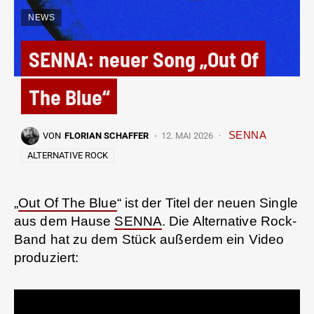
NEWS
SENNA: neuer Song „Out Of
The Blue“
SENNA
VON
FLORIAN SCHAFFER
12. MAI 2026
ALTERNATIVE ROCK
„
Out Of The Blue
“ ist der Titel der neuen Single
aus dem Hause
SENNA
. Die Alternative Rock-
Band hat zu dem Stück außerdem ein Video
produziert: