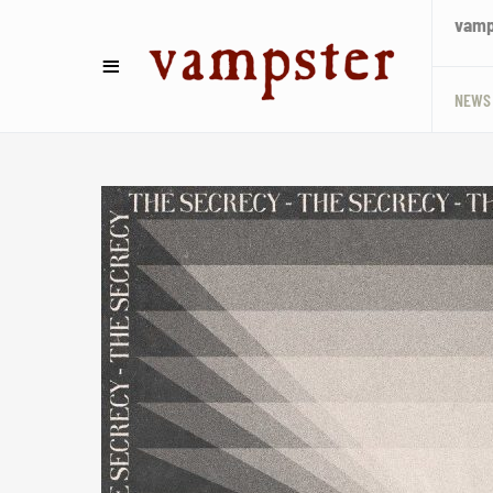
vamps
NEWS