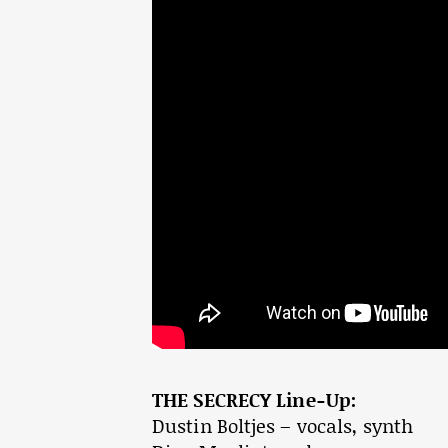
THE SECRECY Line-Up:
Dustin Boltjes – vocals, synth