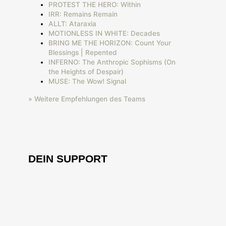
PROTEST THE HERO: Within
IRR: Remains Remain
ALLT: Ataraxia
MOTIONLESS IN WHITE: Decades
BRING ME THE HORIZON: Count Your
Blessings | Repented
INFERNO: The Anthropic Sophisms (On
the Heights of Despair)
MUSE: The Wow! Signal
» Weitere Empfehlungen des Teams
DEIN SUPPORT