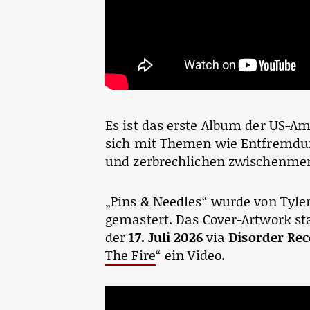
Es ist das erste Album der US-Am
sich mit Themen wie Entfremdung
und zerbrechlichen zwischenme
„Pins & Needles“ wurde von Tyle
gemastert. Das Cover-Artwork s
der
17. Juli 2026
via
Disorder Re
The Fire
“ ein Video.