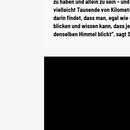
zu haben und allein zu sein – u
vielleicht Tausende von Kilomete
darin findet, dass man, egal wie
blicken und wissen kann, dass je
denselben Himmel blickt“, sagt S