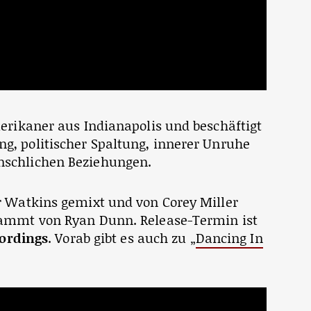
erikaner aus Indianapolis und beschäftigt
, politischer Spaltung, innerer Unruhe
nschlichen Beziehungen.
r Watkins gemixt und von Corey Miller
tammt von Ryan Dunn. Release-Termin ist
cordings
. Vorab gibt es auch zu „
Dancing In