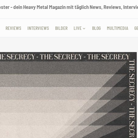
ter - dein Heavy Metal Magazin mit täglich News, Reviews, Intervie
REVIEWS
INTERVIEWS
BILDER
LIVE
BLOG
MULTIMEDIA
G