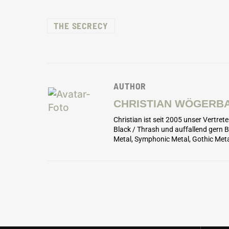
THE SECRECY
AUTHOR
CHRISTIAN WÖGERB
Christian ist seit 2005 unser Vertret
Black / Thrash und auffallend gern
Metal, Symphonic Metal, Gothic Meta