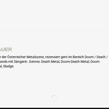
AUER
er der Österreicher Metalszene, rezensiert gern im Bereich Doom / Death /
 Bands mit Sängerin. Genres: Death Metal, Doom-Death Metal, Doom
l, Sludge.