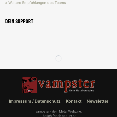
» Weitere Empfehlungen des Teams
DEIN SUPPORT
Impressum / Datenschutz
Kontakt
Newsletter
vampster - dein Metal Webzine.
Täglich frisch seit 1999.