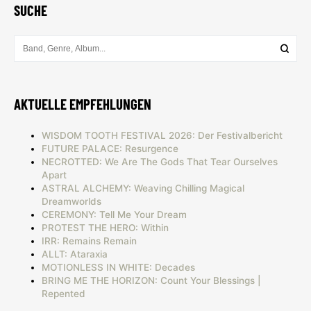
SUCHE
AKTUELLE EMPFEHLUNGEN
WISDOM TOOTH FESTIVAL 2026: Der Festivalbericht
FUTURE PALACE: Resurgence
NECROTTED: We Are The Gods That Tear Ourselves
Apart
ASTRAL ALCHEMY: Weaving Chilling Magical
Dreamworlds
CEREMONY: Tell Me Your Dream
PROTEST THE HERO: Within
IRR: Remains Remain
ALLT: Ataraxia
MOTIONLESS IN WHITE: Decades
BRING ME THE HORIZON: Count Your Blessings |
Repented