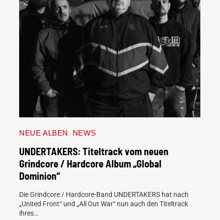
NEUE ALBEN
NEWS
UNDERTAKERS: Titeltrack vom neuen
Grindcore / Hardcore Album „Global
Dominion“
Die Grindcore / Hardcore-Band UNDERTAKERS hat nach
„United Front“ und „All Out War“ nun auch den Titeltrack
ihres…