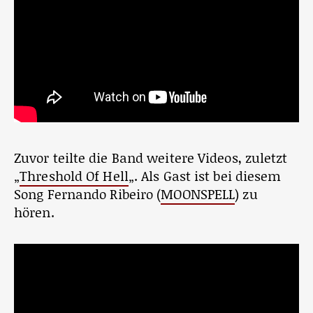
Zuvor teilte die Band weitere Videos, zuletzt
„
Threshold Of Hell
„. Als Gast ist bei diesem
Song Fernando Ribeiro (
MOONSPELL
) zu
hören.