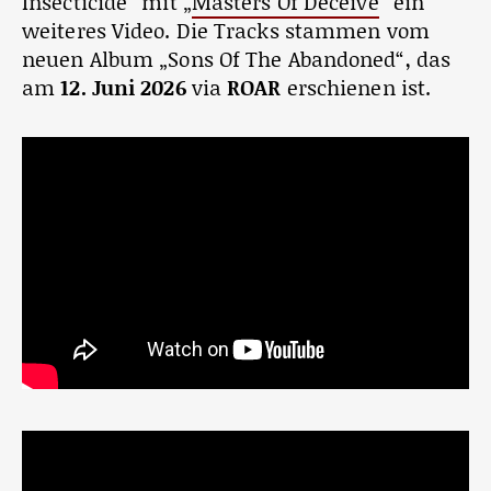
Insecticide“ mit „
Masters Of Deceive
“ ein
weiteres Video. Die Tracks stammen vom
neuen Album „Sons Of The Abandoned“, das
am
12. Juni 2026
via
ROAR
erschienen ist.