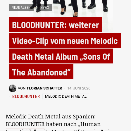
NEUE ALBEN
NEWS
BLOODHUNTER: weiterer
Video-Clip vom neuen Melodic
Death Metal Album „Sons Of
The Abandoned“
VON
FLORIAN SCHAFFER
14. JUNI 2026
BLOODHUNTER
MELODIC DEATH METAL
Melodic Death Metal aus Spanien:
BLOODHUNTER
haben nach „Human