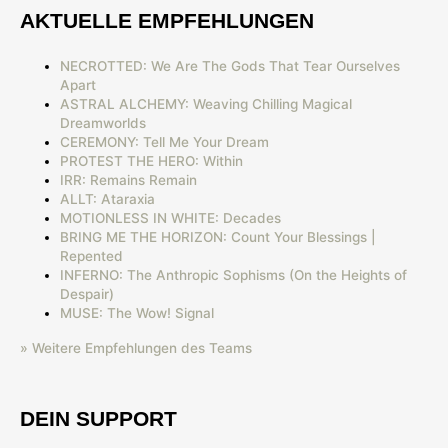
AKTUELLE EMPFEHLUNGEN
NECROTTED: We Are The Gods That Tear Ourselves
Apart
ASTRAL ALCHEMY: Weaving Chilling Magical
Dreamworlds
CEREMONY: Tell Me Your Dream
PROTEST THE HERO: Within
IRR: Remains Remain
ALLT: Ataraxia
MOTIONLESS IN WHITE: Decades
BRING ME THE HORIZON: Count Your Blessings |
Repented
INFERNO: The Anthropic Sophisms (On the Heights of
Despair)
MUSE: The Wow! Signal
» Weitere Empfehlungen des Teams
DEIN SUPPORT