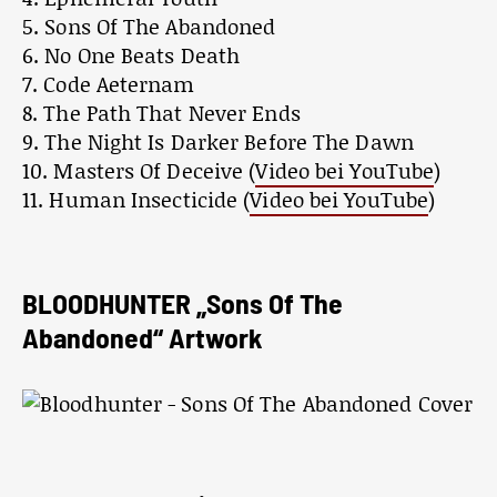
5. Sons Of The Abandoned
6. No One Beats Death
7. Code Aeternam
8. The Path That Never Ends
9. The Night Is Darker Before The Dawn
10. Masters Of Deceive (
Video bei YouTube
)
11. Human Insecticide (
Video bei YouTube
)
BLOODHUNTER „Sons Of The
Abandoned“ Artwork