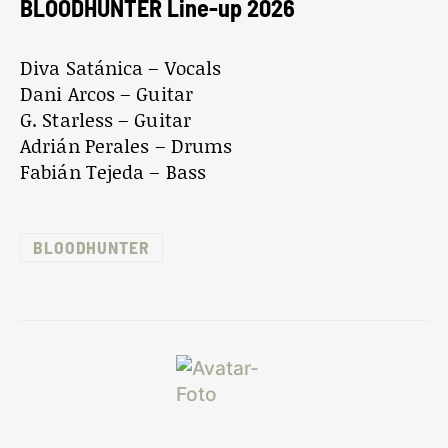
BLOODHUNTER Line-up 2026
Diva Satánica – Vocals
Dani Arcos – Guitar
G. Starless – Guitar
Adrián Perales – Drums
Fabián Tejeda – Bass
BLOODHUNTER