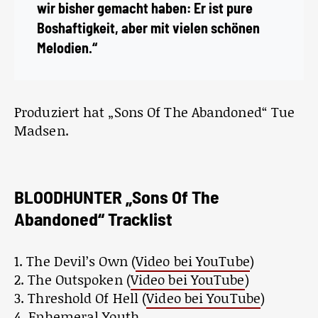
wir bisher gemacht haben: Er ist pure
Boshaftigkeit, aber mit vielen schönen
Melodien.“
Produziert hat „Sons Of The Abandoned“ Tue
Madsen.
BLOODHUNTER „Sons Of The
Abandoned“ Tracklist
1. The Devil’s Own (
Video bei YouTube
)
2. The Outspoken (
Video bei YouTube
)
3. Threshold Of Hell (
Video bei YouTube
)
4. Ephemeral Youth