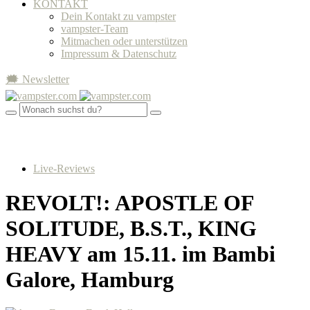
KONTAKT
Dein Kontakt zu vampster
vampster-Team
Mitmachen oder unterstützen
Impressum & Datenschutz
🗯 Newsletter
Live-Reviews
REVOLT!: APOSTLE OF
SOLITUDE, B.S.T., KING
HEAVY am 15.11. im Bambi
Galore, Hamburg