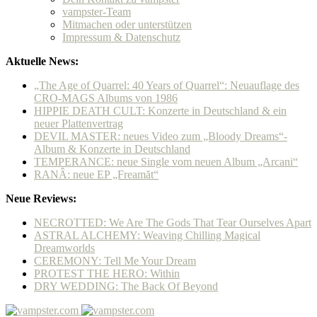
vampster-Team
Mitmachen oder unterstützen
Impressum & Datenschutz
Aktuelle News:
„The Age of Quarrel: 40 Years of Quarrel“: Neuauflage des
CRO-MAGS Albums von 1986
HIPPIE DEATH CULT: Konzerte in Deutschland & ein
neuer Plattenvertrag
DEVIL MASTER: neues Video zum „Bloody Dreams“-
Album & Konzerte in Deutschland
TEMPERANCE: neue Single vom neuen Album „Arcani“
RANÂ: neue EP „Freamăt“
Neue Reviews:
NECROTTED: We Are The Gods That Tear Ourselves Apart
ASTRAL ALCHEMY: Weaving Chilling Magical
Dreamworlds
CEREMONY: Tell Me Your Dream
PROTEST THE HERO: Within
DRY WEDDING: The Back Of Beyond