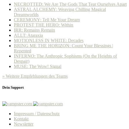
NECROTTED: We Are The Gods That Tear Ourselves Apart
ASTRAL ALCHEMY: Weaving Chilling Magical
Dreamworlds
CEREMONY: Tell Me Your Dream
PROTEST THE HERO: Within
IRR: Remains Remain
ALLT: Ataraxia
MOTIONLESS IN WHITE: Decades
BRING ME THE HORIZON: Count Your Blessings |
Repented
INFERNO: The Anthropic Sophisms (On the Heights of
Despair)
MUSE: The Wow! Signal
» Weitere Empfehlungen des Teams
Dein Support
Impressum / Datenschutz
Kontakt
Newsletter