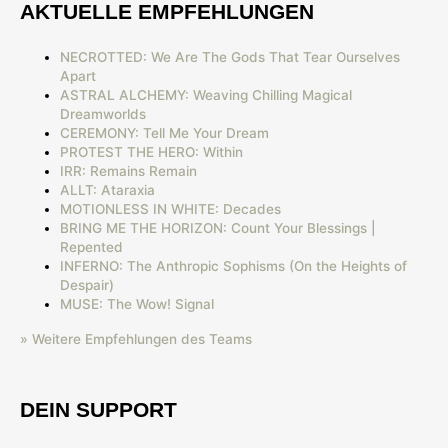
AKTUELLE EMPFEHLUNGEN
NECROTTED: We Are The Gods That Tear Ourselves
Apart
ASTRAL ALCHEMY: Weaving Chilling Magical
Dreamworlds
CEREMONY: Tell Me Your Dream
PROTEST THE HERO: Within
IRR: Remains Remain
ALLT: Ataraxia
MOTIONLESS IN WHITE: Decades
BRING ME THE HORIZON: Count Your Blessings |
Repented
INFERNO: The Anthropic Sophisms (On the Heights of
Despair)
MUSE: The Wow! Signal
» Weitere Empfehlungen des Teams
DEIN SUPPORT