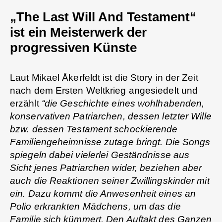
„The Last Will And Testament“
ist ein Meisterwerk der
progressiven Künste
Laut Mikael Åkerfeldt ist die Story in der Zeit
nach dem Ersten Weltkrieg angesiedelt und
erzählt
“die Geschichte eines wohlhabenden,
konservativen Patriarchen, dessen letzter Wille
bzw. dessen Testament schockierende
Familiengeheimnisse zutage bringt. Die Songs
spiegeln dabei vielerlei Geständnisse aus
Sicht jenes Patriarchen wider, beziehen aber
auch die Reaktionen seiner Zwillingskinder mit
ein. Dazu kommt die Anwesenheit eines an
Polio erkrankten Mädchens, um das die
Familie sich kümmert. Den Auftakt des Ganzen