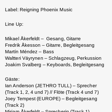
Label: Reigning Phoenix Music
Line Up:
Mikael Åkerfeldt – Gesang, Gitarre
Fredrik Åkesson – Gitarre, Begleitgesang
Martín Méndez – Bass
Waltteri Väyrynen – Schlagzeug, Perkussion
Joakim Svalberg – Keyboards, Begleitgesang
Gäste:
Ian Anderson (JETHRO TULL) – Sprecher
(Track 1, 2, 4 und 7) // Flöte (Track 4 und 7)
Joey Tempest (EUROPE) – Begleitgesang
(Track 2)
Mirjam Åkerfeldt – Sprecherin (Track 1)