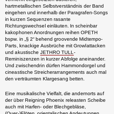
hartmetallischen Selbstverständnis der Band
eingehen und innerhalb der Paragrafen-Songs
in kurzen Sequenzen rasante
Richtungswechsel einläuten. In scheinbar
kakophonen Anordnungen reihen OPETH
bspw. in „§ 2“ behend groovende Midtempo-
Parts, knackige Ausbrüche mit Growlattacken
und akustische
JETHRO TULL
-
Reminiszenzen in kurzer Abfolge aneinander.
Und zwischendrin dürfen Hammondorgel und
cineastische Streicherarrangements auch mal
den verträumten Klargesang betten.
Eine musikalische Vielfalt, die andernorts auf
der über Reigning Phoenix releasten Scheibe
auch mit Harfen- oder Blechgebläse,
(Quer-)Flöten, orientalischen Andeutungen