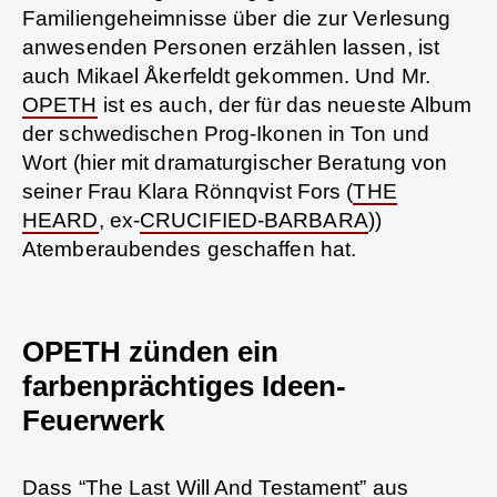
Familiengeheimnisse über die zur Verlesung
anwesenden Personen erzählen lassen, ist
auch Mikael Åkerfeldt gekommen. Und Mr.
OPETH
ist es auch, der für das neueste Album
der schwedischen Prog-Ikonen in Ton und
Wort (hier mit dramaturgischer Beratung von
seiner Frau Klara Rönnqvist Fors (
THE
HEARD
, ex-
CRUCIFIED-BARBARA
))
Atemberaubendes geschaffen hat.
OPETH zünden ein
farbenprächtiges Ideen-
Feuerwerk
Dass “The Last Will And Testament” aus