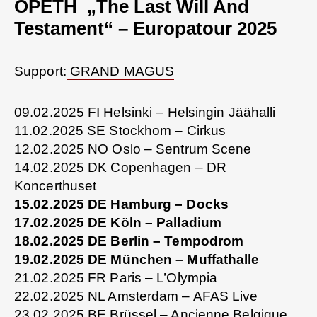
OPETH „The Last Will And
Testament“ – Europatour 2025
Support:
GRAND MAGUS
09.02.2025 FI Helsinki – Helsingin Jäähalli
11.02.2025 SE Stockhom – Cirkus
12.02.2025 NO Oslo – Sentrum Scene
14.02.2025 DK Copenhagen – DR
Koncerthuset
15.02.2025 DE Hamburg – Docks
17.02.2025 DE Köln – Palladium
18.02.2025 DE Berlin – Tempodrom
19.02.2025 DE München – Muffathalle
21.02.2025 FR Paris – L’Olympia
22.02.2025 NL Amsterdam – AFAS Live
23.02.2025 BE Brüssel – Ancienne Belgique