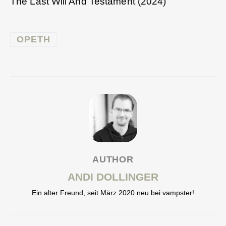
The Last Will And Testament (2024)
OPETH
AUTHOR
ANDI DOLLINGER
Ein alter Freund, seit März 2020 neu bei vampster!