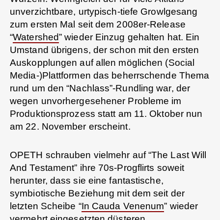
unverzichtbare, urtypisch-tiefe Growlgesang
zum ersten Mal seit dem 2008er-Release
“
Watershed
” wieder Einzug gehalten hat. Ein
Umstand übrigens, der schon mit den ersten
Auskopplungen auf allen möglichen (Social
Media-)Plattformen das beherrschende Thema
rund um den “Nachlass”-Rundling war, der
wegen unvorhergesehener Probleme im
Produktionsprozess statt am 11. Oktober nun
am 22. November erscheint.
OPETH schrauben vielmehr auf “The Last Will
And Testament” ihre 70s-Progflirts soweit
herunter, dass sie eine fantastische,
symbiotische Beziehung mit dem seit der
letzten Scheibe “
In Cauda Venenum
” wieder
vermehrt eingesetzten düsteren,