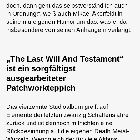
doch, dann geht das selbstverständlich auch
in Ordnung!”, weiß auch Mikael Åkerfeldt in
seinem ureigenen Humor um das, was er da
insbesondere von seinen Anhängern verlangt.
„The Last Will And Testament“
ist ein sorgfältigst
ausgearbeiteter
Patchworkteppich
Das vierzehnte Studioalbum greift auf
Elemente der letzten zwanzig Schaffensjahre
zurück und ist dennoch mitnichten eine
Rückbesinnung auf die eigenen Death Metal-
Wurzeln. Wenngleich der für viele Altfans