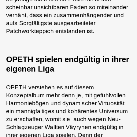
scheinbar unsichtbaren Faden so miteinander
vernäht, dass ein zusammenhängender und
aufs Sorgfältigste ausgearbeiteter
Patchworkteppich entstanden ist.
OPETH spielen endgültig in ihrer
eigenen Liga
OPETH verstehen es auf diesem
Konzeptalbum mehr denn je, mit gefühlvollen
Harmoniebögen und dynamischer Virtuosität
ein mannigfaltiges und kohärentes Universum
zu erschaffen, womit sie auch wegen Neu-
Schlagzeuger Waltteri Väyrynen endgültig in
ihrer eigenen Liga spielen. Denn der