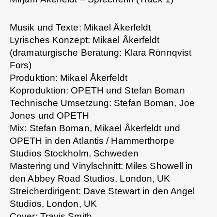
Musik und Texte: Mikael Åkerfeldt
Lyrisches Konzept: Mikael Åkerfeldt
(dramaturgische Beratung: Klara Rönnqvist
Fors)
Produktion: Mikael Åkerfeldt
Koproduktion: OPETH und Stefan Boman
Technische Umsetzung: Stefan Boman, Joe
Jones und OPETH
Mix: Stefan Boman, Mikael Åkerfeldt und
OPETH in den Atlantis / Hammerthorpe
Studios Stockholm, Schweden
Mastering und Vinylschnitt: Miles Showell in
den Abbey Road Studios, London, UK
Streicherdirigent: Dave Stewart in den Angel
Studios, London, UK
Cover: Travis Smith