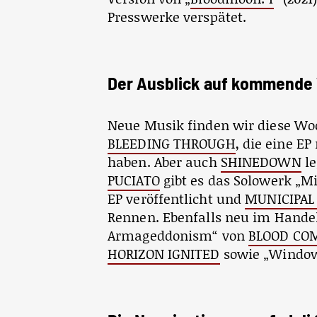
Presswerke verspätet.
Der Ausblick auf kommende
Neue Musik finden wir diese Wo
BLEEDING THROUGH
, die eine E
haben. Aber auch
SHINEDOWN
le
PUCIATO
gibt es das Solowerk „Mi
EP veröffentlicht und
MUNICIPAL
Rennen. Ebenfalls neu im Handel
Armageddonism“ von
BLOOD C
HORIZON IGNITED
sowie „Window