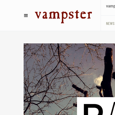
vamps
NEWS