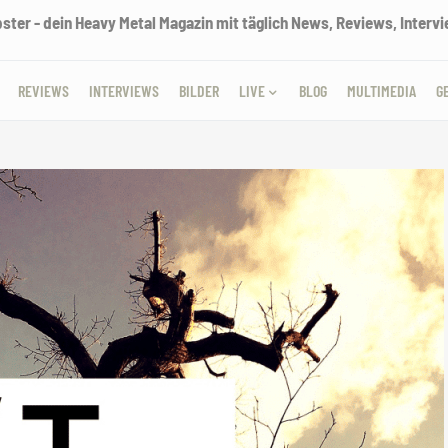
ter - dein Heavy Metal Magazin mit täglich News, Reviews, Intervie
REVIEWS
INTERVIEWS
BILDER
LIVE
BLOG
MULTIMEDIA
G