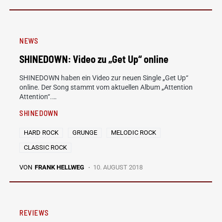
NEWS
SHINEDOWN: Video zu „Get Up“ online
SHINEDOWN haben ein Video zur neuen Single „Get Up“
online. Der Song stammt vom aktuellen Album „Attention
Attention“.…
SHINEDOWN
HARD ROCK
GRUNGE
MELODIC ROCK
CLASSIC ROCK
VON
FRANK HELLWEG
10. AUGUST 2018
REVIEWS