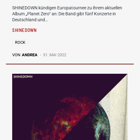
SHINEDOWN kündigen Europatournee zu ihrem aktuellen
Album „Planet Zero“ an: Die Band gibt fünf Konzerte in
Deutschland und…
SHINEDOWN
ROCK
VON
ANDREA
31. MAI 2022