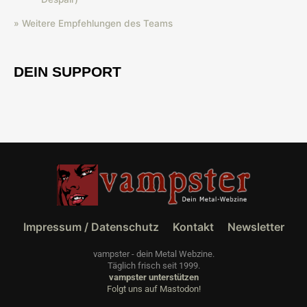
» Weitere Empfehlungen des Teams
DEIN SUPPORT
Impressum / Datenschutz
Kontakt
Newsletter
vampster - dein Metal Webzine.
Täglich frisch seit 1999.
vampster unterstützen
Folgt uns auf Mastodon!