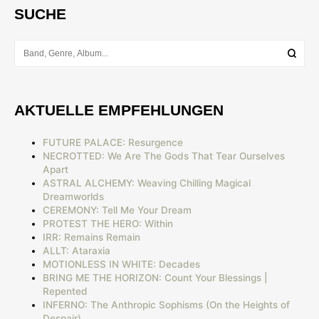
SUCHE
AKTUELLE EMPFEHLUNGEN
FUTURE PALACE: Resurgence
NECROTTED: We Are The Gods That Tear Ourselves
Apart
ASTRAL ALCHEMY: Weaving Chilling Magical
Dreamworlds
CEREMONY: Tell Me Your Dream
PROTEST THE HERO: Within
IRR: Remains Remain
ALLT: Ataraxia
MOTIONLESS IN WHITE: Decades
BRING ME THE HORIZON: Count Your Blessings |
Repented
INFERNO: The Anthropic Sophisms (On the Heights of
Despair)