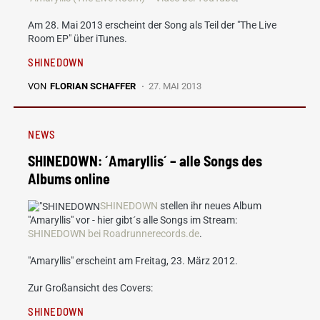
Am 28. Mai 2013 erscheint der Song als Teil der "The Live
Room EP" über iTunes.
SHINEDOWN
VON
FLORIAN SCHAFFER
27. MAI 2013
NEWS
SHINEDOWN: ´Amaryllis´ – alle Songs des
Albums online
SHINEDOWN
stellen ihr neues Album
"Amaryllis" vor - hier gibt´s alle Songs im Stream:
SHINEDOWN bei Roadrunnerecords.de
.
"Amaryllis" erscheint am Freitag, 23. März 2012.
Zur Großansicht des Covers:
SHINEDOWN