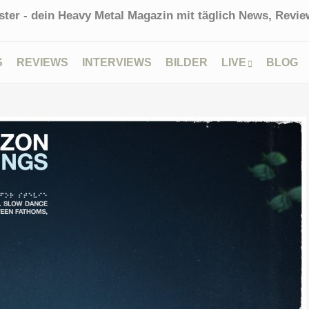
ter - dein Heavy Metal Magazin mit täglich News, Review
S
REVIEWS
INTERVIEWS
BILDER
LIVE
BLOG