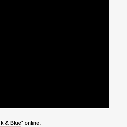
ck & Blue
“ online.