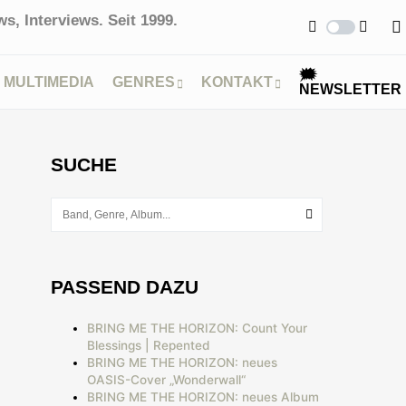
s, Interviews. Seit 1999.
🗯
MULTIMEDIA
GENRES
KONTAKT
NEWSLETTER
SUCHE
PASSEND DAZU
BRING ME THE HORIZON: Count Your
Blessings | Repented
BRING ME THE HORIZON: neues
OASIS-Cover „Wonderwall“
BRING ME THE HORIZON: neues Album