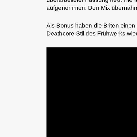
aufgenommen. Den Mix übernahm
Als Bonus haben die Briten eine
Deathcore-Stil des Frühwerks wiede