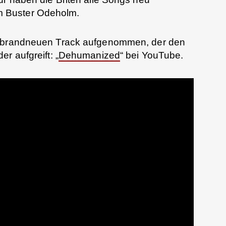
 Buster Odeholm.
n brandneuen Track aufgenommen, der den
r aufgreift: „
Dehumanized
“ bei YouTube.