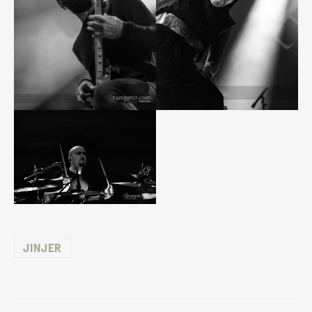
JINJER