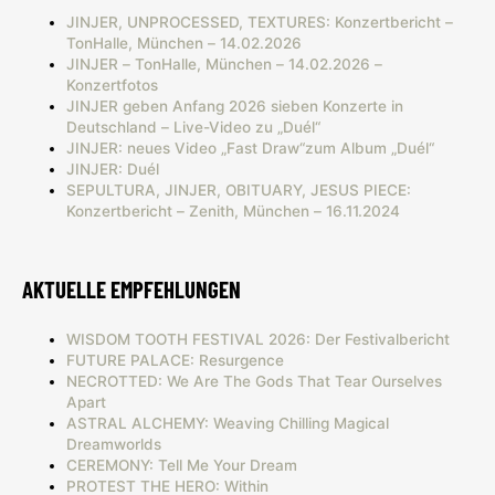
JINJER, UNPROCESSED, TEXTURES: Konzertbericht –
TonHalle, München – 14.02.2026
JINJER – TonHalle, München – 14.02.2026 –
Konzertfotos
JINJER geben Anfang 2026 sieben Konzerte in
Deutschland – Live-Video zu „Duél“
JINJER: neues Video „Fast Draw“zum Album „Duél“
JINJER: Duél
SEPULTURA, JINJER, OBITUARY, JESUS PIECE:
Konzertbericht – Zenith, München – 16.11.2024
AKTUELLE EMPFEHLUNGEN
WISDOM TOOTH FESTIVAL 2026: Der Festivalbericht
FUTURE PALACE: Resurgence
NECROTTED: We Are The Gods That Tear Ourselves
Apart
ASTRAL ALCHEMY: Weaving Chilling Magical
Dreamworlds
CEREMONY: Tell Me Your Dream
PROTEST THE HERO: Within