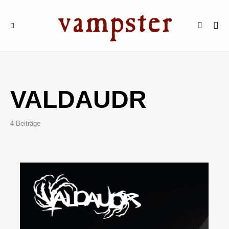
VALDAUDR
4 Beiträge