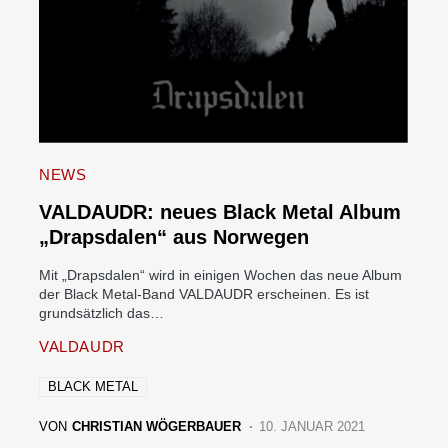
NEWS
VALDAUDR: neues Black Metal Album
„Drapsdalen“ aus Norwegen
Mit „Drapsdalen“ wird in einigen Wochen das neue Album
der Black Metal-Band VALDAUDR erscheinen. Es ist
grundsätzlich das…
VALDAUDR
BLACK METAL
VON
CHRISTIAN WÖGERBAUER
10. JANUAR 2021