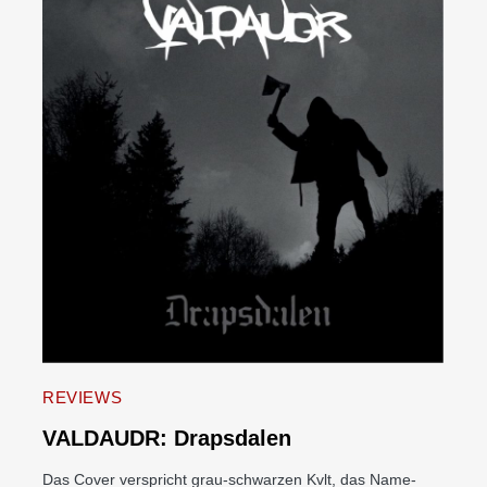
REVIEWS
VALDAUDR: Drapsdalen
Das Cover verspricht grau-schwarzen Kvlt, das Name-