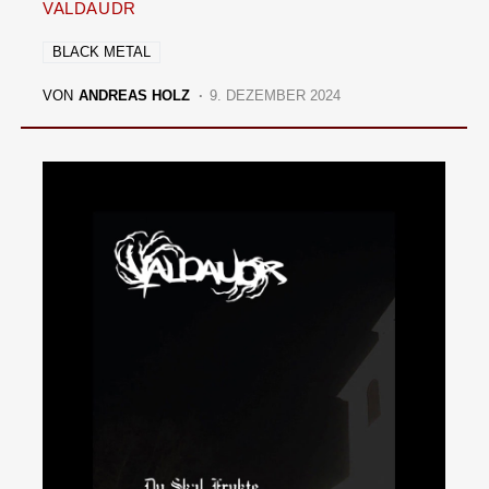
VALDAUDR
BLACK METAL
VON
ANDREAS HOLZ
9. DEZEMBER 2024