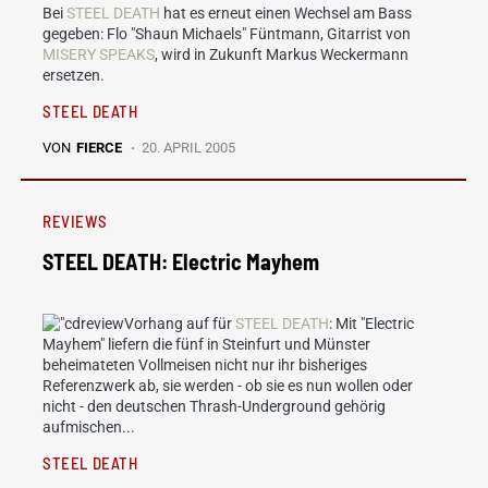
Bei
STEEL DEATH
hat es erneut einen Wechsel am Bass
gegeben: Flo "Shaun Michaels" Füntmann, Gitarrist von
MISERY SPEAKS
, wird in Zukunft Markus Weckermann
ersetzen.
STEEL DEATH
VON
FIERCE
20. APRIL 2005
REVIEWS
STEEL DEATH: Electric Mayhem
Vorhang auf für
STEEL DEATH
: Mit "Electric
Mayhem" liefern die fünf in Steinfurt und Münster
beheimateten Vollmeisen nicht nur ihr bisheriges
Referenzwerk ab, sie werden - ob sie es nun wollen oder
nicht - den deutschen Thrash-Underground gehörig
aufmischen...
STEEL DEATH