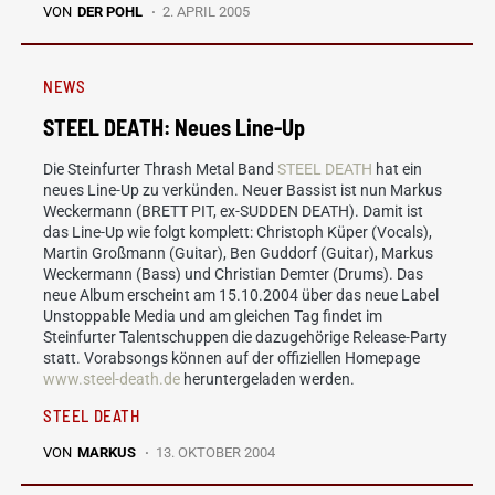
VON
DER POHL
2. APRIL 2005
NEWS
STEEL DEATH: Neues Line-Up
Die Steinfurter Thrash Metal Band
STEEL DEATH
hat ein
neues Line-Up zu verkünden. Neuer Bassist ist nun Markus
Weckermann (BRETT PIT, ex-SUDDEN DEATH). Damit ist
das Line-Up wie folgt komplett: Christoph Küper (Vocals),
Martin Großmann (Guitar), Ben Guddorf (Guitar), Markus
Weckermann (Bass) und Christian Demter (Drums). Das
neue Album erscheint am 15.10.2004 über das neue Label
Unstoppable Media und am gleichen Tag findet im
Steinfurter Talentschuppen die dazugehörige Release-Party
statt. Vorabsongs können auf der offiziellen Homepage
www.steel-death.de
heruntergeladen werden.
STEEL DEATH
VON
MARKUS
13. OKTOBER 2004