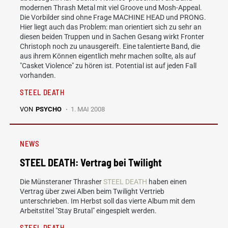
modernen Thrash Metal mit viel Groove und Mosh-Appeal.
Die Vorbilder sind ohne Frage MACHINE HEAD und PRONG.
Hier liegt auch das Problem: man orientiert sich zu sehr an
diesen beiden Truppen und in Sachen Gesang wirkt Fronter
Christoph noch zu unausgereift. Eine talentierte Band, die
aus ihrem Können eigentlich mehr machen sollte, als auf
"Casket Violence" zu hören ist. Potential ist auf jeden Fall
vorhanden.
STEEL DEATH
VON
PSYCHO
1. MAI 2008
NEWS
STEEL DEATH: Vertrag bei Twilight
Die Münsteraner Thrasher
STEEL DEATH
haben einen
Vertrag über zwei Alben beim Twilight Vertrieb
unterschrieben. Im Herbst soll das vierte Album mit dem
Arbeitstitel "Stay Brutal" eingespielt werden.
STEEL DEATH