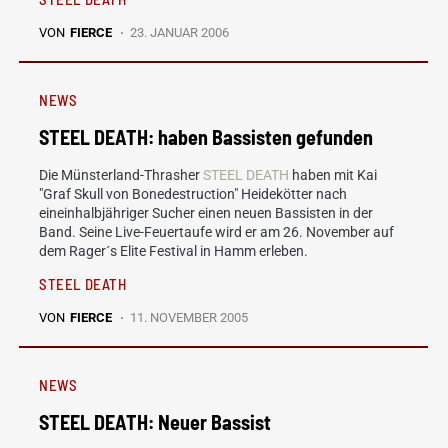
VON
FIERCE
23. JANUAR 2006
NEWS
STEEL DEATH: haben Bassisten gefunden
Die Münsterland-Thrasher
STEEL DEATH
haben mit Kai
"Graf Skull von Bonedestruction" Heidekötter nach
eineinhalbjähriger Sucher einen neuen Bassisten in der
Band. Seine Live-Feuertaufe wird er am 26. November auf
dem Rager´s Elite Festival in Hamm erleben.
STEEL DEATH
VON
FIERCE
11. NOVEMBER 2005
NEWS
STEEL DEATH: Neuer Bassist