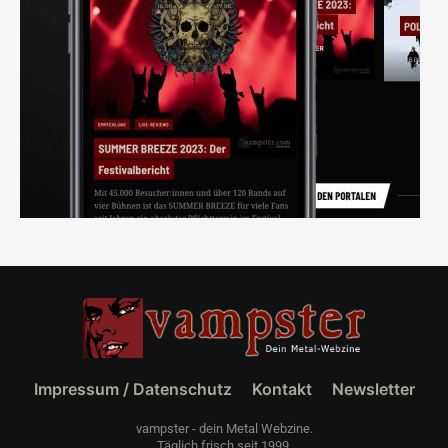
Impressum / Datenschutz
Kontakt
Newsletter
vampster - dein Metal Webzine.
Täglich frisch seit 1999.