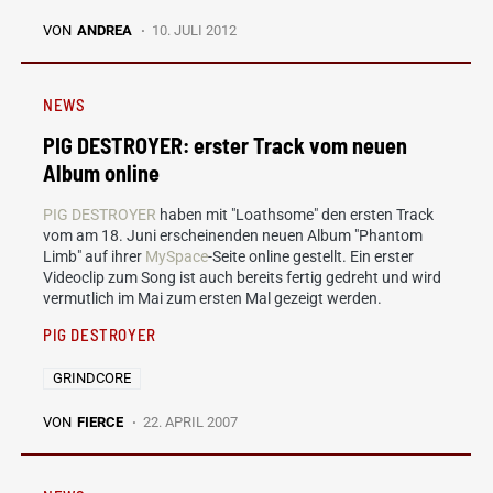
VON
ANDREA
10. JULI 2012
NEWS
PIG DESTROYER: erster Track vom neuen
Album online
PIG DESTROYER
haben mit "Loathsome" den ersten Track
vom am 18. Juni erscheinenden neuen Album "Phantom
Limb" auf ihrer
MySpace
-Seite online gestellt. Ein erster
Videoclip zum Song ist auch bereits fertig gedreht und wird
vermutlich im Mai zum ersten Mal gezeigt werden.
PIG DESTROYER
GRINDCORE
VON
FIERCE
22. APRIL 2007