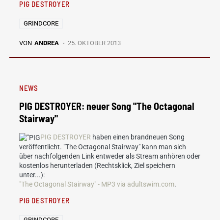
PIG DESTROYER
GRINDCORE
VON
ANDREA
25. OKTOBER 2013
NEWS
PIG DESTROYER: neuer Song "The Octagonal
Stairway"
PIG DESTROYER
haben einen brandneuen Song
veröffentlicht. "The Octagonal Stairway" kann man sich
über nachfolgenden Link entweder als Stream anhören oder
kostenlos herunterladen (Rechtsklick, Ziel speichern
unter...):
"The Octagonal Stairway" - MP3 via adultswim.com
.
PIG DESTROYER
GRINDCORE