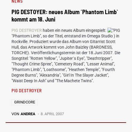
NEWS
PIG DESTOYER: neues Album ´Phantom Limb`
kommt am 18. Juni
PIG DESTROYER
haben ein neues Album eingespielt:
"Phantom Limb", so der Titel, entstand im Omega Studio ) in
Rockville. Produziert wurde das Album von Gitarrist Scott
Hull, das Artwork kommt von John Baizley (BARONESS,
TORCHE). Veröffentlichungstermin ist der 18.Juni 2007. Die
Songtitel: "Rotten Yellow", "Jupiter´s Eye", "Deathtripper",
"Thought Crime Spree", "Cemetery Road", "Lesser Animal",
"Phantom Limb", "Loathsome", "Heathen Temple", "Fourth
Degree Burns", "Alexandria", "Girl In The Slayer Jacket",
"Waist Deep In Ash" und "The Machete Twins".
PIG DESTROYER
GRINDCORE
VON
ANDREA
8. APRIL 2007