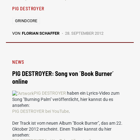
PIG DESTROYER
GRINDCORE
VON
FLORIAN SCHAFFER
28. SEPTEMBER 2012
NEWS
PIG DESTROYER: Song von ´Book Burner´
online
PIG DESTROYER
haben ein Lyrics-Video zum
Song "Burning Palm" veröffentlicht, hier kannst du es
ansehen:
PIG DESTROYER bei YouTube
.
Der Track ist vom neuen Album "Book Burner", das am 22.
Oktober 2012 erscheint. Einen Trailer kannst du hier
ansehen: