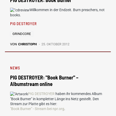
PIG DESTROYER: Book Burner
Willkommen in der Endzeit. Burn preachers, not
books.
PIG DESTROYER
GRINDCORE
VON
CHRISTOPH
25. OKTOBER 2012
NEWS
PIG DESTROYER: "Book Burner" –
Albumstream online
PIG DESTROYER
haben ihr kommendes Album
"Book Burner" in kompletter Länge ins Netz gestellt. Den
Stream zur Platte gibt es hier:
"Book Burner" - Stream bei npr.org
.