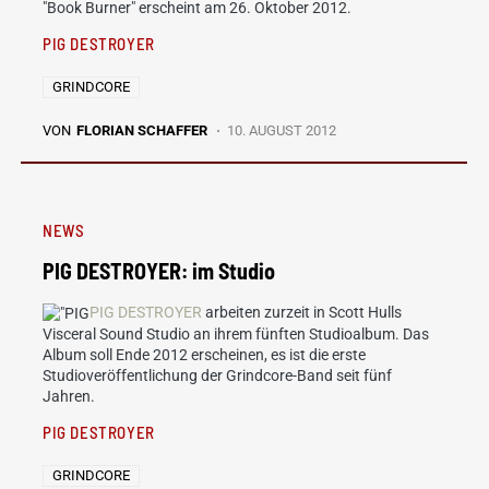
"Book Burner" erscheint am 26. Oktober 2012.
PIG DESTROYER
GRINDCORE
VON
FLORIAN SCHAFFER
10. AUGUST 2012
NEWS
PIG DESTROYER: im Studio
PIG DESTROYER
arbeiten zurzeit in Scott Hulls
Visceral Sound Studio an ihrem fünften Studioalbum. Das
Album soll Ende 2012 erscheinen, es ist die erste
Studioveröffentlichung der Grindcore-Band seit fünf
Jahren.
PIG DESTROYER
GRINDCORE