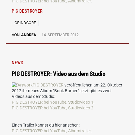
PIG DESTROYER bei YouTube, Albumtrailer
.
PIG DESTROYER
GRINDCORE
VON
ANDREA
14. SEPTEMBER 2012
NEWS
PIG DESTROYER: Video aus dem Studio
PIG DESTROYER
veröffentlichen am 22. Oktober
2012 ihr neues Album "Book Burner", jetzt gibt es zwei
Videos aus dem Studio:
PIG DESTROYER bei YouTube, Studiovideo 1
.
PIG DESTROYER bei YouTube, Studiovideo 2.
Einen Trailer kannst du hier ansehen:
PIG DESTROYER bei YouTube, Albumtrailer
.