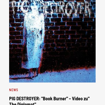
NEWS
PIG DESTROYER: "Book Burner" – Video zu"
The Diplomat"