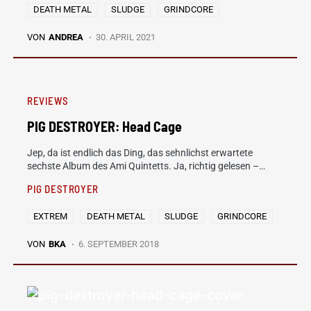
DEATH METAL
SLUDGE
GRINDCORE
VON
ANDREA
30. APRIL 2021
REVIEWS
PIG DESTROYER: Head Cage
Jep, da ist endlich das Ding, das sehnlichst erwartete
sechste Album des Ami Quintetts. Ja, richtig gelesen –…
PIG DESTROYER
EXTREM
DEATH METAL
SLUDGE
GRINDCORE
VON
BKA
6. SEPTEMBER 2018