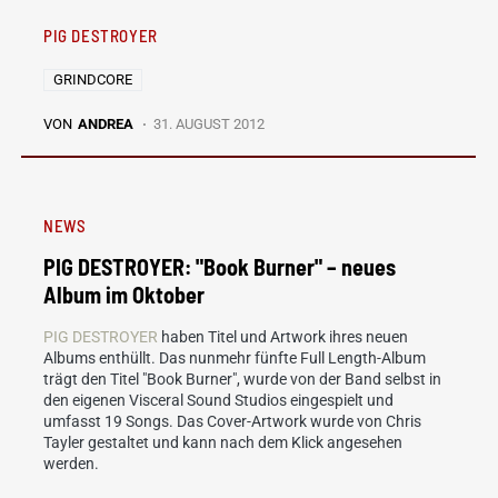
PIG DESTROYER
GRINDCORE
VON
ANDREA
31. AUGUST 2012
NEWS
PIG DESTROYER: "Book Burner" – neues
Album im Oktober
PIG DESTROYER
haben Titel und Artwork ihres neuen
Albums enthüllt. Das nunmehr fünfte Full Length-Album
trägt den Titel "Book Burner", wurde von der Band selbst in
den eigenen Visceral Sound Studios eingespielt und
umfasst 19 Songs. Das Cover-Artwork wurde von Chris
Tayler gestaltet und kann nach dem Klick angesehen
werden.