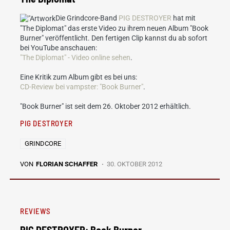
Die Grindcore-Band
PIG DESTROYER
hat mit
"The Diplomat" das erste Video zu ihrem neuen Album "Book
Burner" veröffentlicht. Den fertigen Clip kannst du ab sofort
bei YouTube anschauen:
"The Diplomat" - Video online sehen
.
Eine Kritik zum Album gibt es bei uns:
CD-Review bei vampster: "Book Burner"
.
"Book Burner" ist seit dem 26. Oktober 2012 erhältlich.
PIG DESTROYER
GRINDCORE
VON
FLORIAN SCHAFFER
30. OKTOBER 2012
REVIEWS