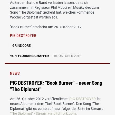
Außerdem hat die Band verlauten lassen, dass sie
zusammen mit Regisseur Phil Mucci ein Musikvideo zum
Song "The Diplomat" gedreht hat, welches kommende
Woche vorgestellt werden soll.
"Book Burner" erscheint am 26. Oktober 2012.
PIG DESTROYER
GRINDCORE
VON
FLORIAN SCHAFFER
16. OKTOBER 2012
NEWS
PIG DESTROYER: "Book Burner" – neuer Song
"The Diplomat"
Am 26. Oktober 2012 veröffentlichen
PIG DESTROYER
ihr
neues Album mit dem Titel "Book Burner". Den Song "The
Diplomat" gibt es vorab auf nachfolgender Seite im Stream:
"The Diplomat" - Stream via pitchfork.com
.