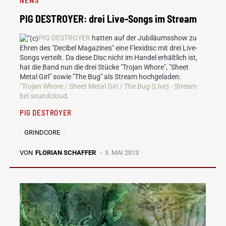
PIG DESTROYER: drei Live-Songs im Stream
PIG DESTROYER
hatten auf der Jubiläumsshow zu
Ehren des "Decibel Magazines" eine Flexidisc mit drei Live-
Songs verteilt. Da diese Disc nicht im Handel erhältlich ist,
hat die Band nun die drei Stücke "Trojan Whore", "Sheet
Metal Girl" sowie "The Bug" als Stream hochgeladen:
"Trojan Whore / Sheet Metal Girl / The Bug (Live) - Stream
bei soundcloud
.
PIG DESTROYER
GRINDCORE
VON
FLORIAN SCHAFFER
3. MAI 2013