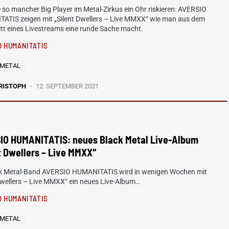
e so mancher Big Player im Metal-Zirkus ein Ohr riskieren: AVERSIO
ATIS zeigen mit „Silent Dwellers – Live MMXX“ wie man aus dem
tt eines Livestreams eine runde Sache macht.
O HUMANITATIS
 METAL
RISTOPH
12. SEPTEMBER 2021
IO HUMANITATIS: neues Black Metal Live-Album
t Dwellers – Live MMXX“
ck Metal-Band AVERSIO HUMANITATIS wird in wenigen Wochen mit
Dwellers – Live MMXX“ ein neues Live-Album…
O HUMANITATIS
 METAL