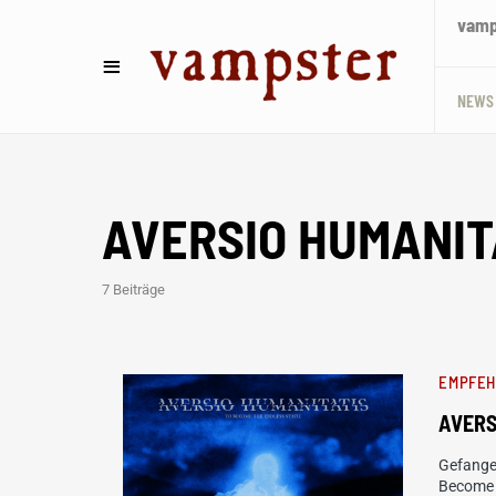
vamps
NEWS
AVERSIO HUMANIT
7 Beiträge
EMPFE
AVERS
Gefange
Become T