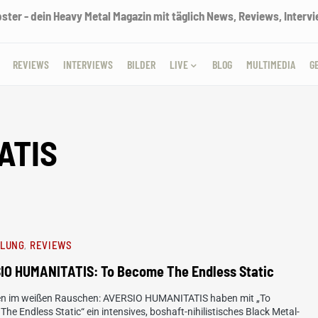
ter - dein Heavy Metal Magazin mit täglich News, Reviews, Intervie
REVIEWS
INTERVIEWS
BILDER
LIVE
BLOG
MULTIMEDIA
G
ATIS
HLUNG
REVIEWS
IO HUMANITATIS: To Become The Endless Static
n im weißen Rauschen: AVERSIO HUMANITATIS haben mit „To
he Endless Static“ ein intensives, boshaft-nihilistisches Black Metal-