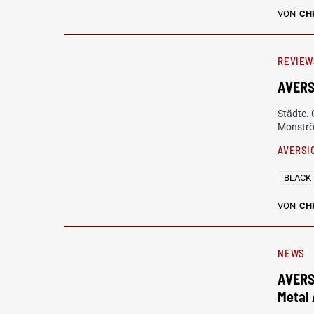
VON
CH
REVIEW
AVERS
Städte. 
Monströ
AVERSI
BLACK
VON
CH
NEWS
AVERS
Metal 