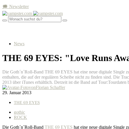
🗯 Newsletter
News
THE 69 EYES: "Love Runs Away
Die Goth´n´Roll-Band THE 69 EYES hat eine neue digitale Single z
enthalten, die auf der regulären Scheibe nicht zu finden sind. Die Tr
2013 über iTunes erhältlich. Derzeit ist die Band auf Tour:Tourdat
von
Florian Schaffer
29. Januar 2013
THE 69 EYES
gothic
ROCK
Die Goth´n´Roll-Band
THE 69 EYES
hat eine neue digitale Single