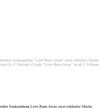
elgebenden Auskopplung "Love Runs Away" zwei exklusive Stücke
at von D); 3. Dracula´s Castle "Love Runs Away" ist ab 1. Februar
gebenden Auskopplung Love Runs Away zwei exklusive Stücke