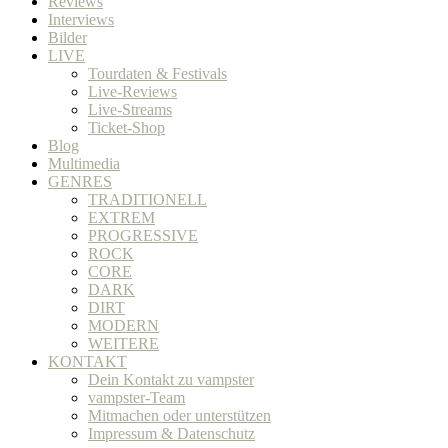
Reviews
Interviews
Bilder
LIVE
Tourdaten & Festivals
Live-Reviews
Live-Streams
Ticket-Shop
Blog
Multimedia
GENRES
TRADITIONELL
EXTREM
PROGRESSIVE
ROCK
CORE
DARK
DIRT
MODERN
WEITERE
KONTAKT
Dein Kontakt zu vampster
vampster-Team
Mitmachen oder unterstützen
Impressum & Datenschutz