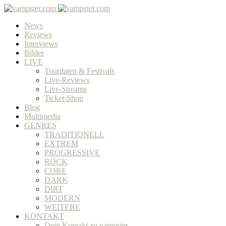
News
Reviews
Interviews
Bilder
LIVE
Tourdaten & Festivals
Live-Reviews
Live-Streams
Ticket-Shop
Blog
Multimedia
GENRES
TRADITIONELL
EXTREM
PROGRESSIVE
ROCK
CORE
DARK
DIRT
MODERN
WEITERE
KONTAKT
Dein Kontakt zu vampster