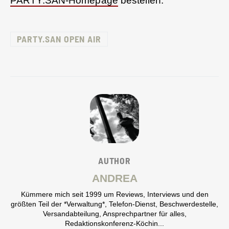
PARTY.SAN-Homepage
bestellen.
PARTY.SAN OPEN AIR
AUTHOR
ANDREA
Kümmere mich seit 1999 um Reviews, Interviews und den
größten Teil der *Verwaltung*, Telefon-Dienst, Beschwerdestelle,
Versandabteilung, Ansprechpartner für alles,
Redaktionskonferenz-Köchin...