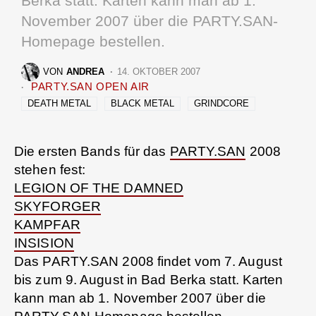
Berka statt. Karten kann man ab 1.
November 2007 über die PARTY.SAN-
Homepage bestellen.
VON
ANDREA
14. OKTOBER 2007
PARTY.SAN OPEN AIR
DEATH METAL
BLACK METAL
GRINDCORE
Die ersten Bands für das
PARTY.SAN
2008
stehen fest:
LEGION OF THE DAMNED
SKYFORGER
KAMPFAR
INSISION
Das PARTY.SAN 2008 findet vom 7. August
bis zum 9. August in Bad Berka statt. Karten
kann man ab 1. November 2007 über die