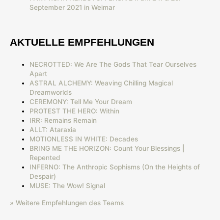
September 2021 in Weimar
AKTUELLE EMPFEHLUNGEN
NECROTTED: We Are The Gods That Tear Ourselves
Apart
ASTRAL ALCHEMY: Weaving Chilling Magical
Dreamworlds
CEREMONY: Tell Me Your Dream
PROTEST THE HERO: Within
IRR: Remains Remain
ALLT: Ataraxia
MOTIONLESS IN WHITE: Decades
BRING ME THE HORIZON: Count Your Blessings |
Repented
INFERNO: The Anthropic Sophisms (On the Heights of
Despair)
MUSE: The Wow! Signal
» Weitere Empfehlungen des Teams