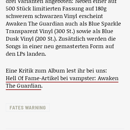
drei Varianten angeboten: Neben einer auf
500 Stück limitierten Fassung auf 180g
schwerem schwarzen Vinyl erscheint
Awaken The Guardian auch als Blue Sparkle
Transparent Vinyl (300 St.) sowie als Blue
Dusk Vinyl (200 St.). Zusätzlich werden die
Songs in einer neu gemasterten Form auf
den LPs landen.
Eine Kritik zum Album lest ihr bei uns:
Hell Of Fame-Artikel bei vampster: Awaken
The Guardian
.
FATES WARNING