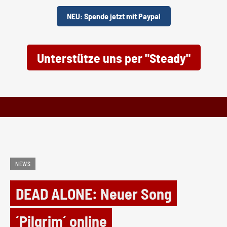
NEU: Spende jetzt mit Paypal
Unterstütze uns per "Steady"
NEWS
DEAD ALONE: Neuer Song
´Pilgrim´ online