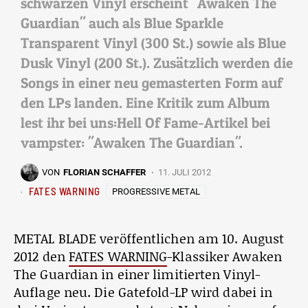
schwarzen Vinyl erscheint "Awaken The
Guardian" auch als Blue Sparkle
Transparent Vinyl (300 St.) sowie als Blue
Dusk Vinyl (200 St.). Zusätzlich werden die
Songs in einer neu gemasterten Form auf
den LPs landen. Eine Kritik zum Album
lest ihr bei uns:Hell Of Fame-Artikel bei
vampster: "Awaken The Guardian".
VON
FLORIAN SCHAFFER
11. JULI 2012
FATES WARNING
PROGRESSIVE METAL
METAL BLADE veröffentlichen am 10. August
2012 den
FATES WARNING
-Klassiker Awaken
The Guardian in einer limitierten Vinyl-
Auflage neu. Die Gatefold-LP wird dabei in