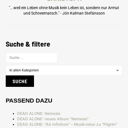
"...weil ein Leben ohne Musik kein Leben ist, sondern nur Armut
und Schneematsch." - Jón Kalman Stefánsson
Suche & filtere
PASSEND DAZU
DEAD ALONE: Nemesis
DEAD ALONE: neues Album "Nemesis"
DEAD ALONE: "Ad Infinitum" – Musikvideo zu "Pilgrim"