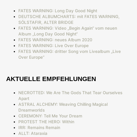
FATES WARNING: Long Day Good Night
DEUTSCHE ALBUMCHARTS: mit FATES WARNING,
SÓLSTAFIR, ALTER BRIDGE
FATES WARNING: Video „Begin Again“ vom neuen
Album „Long Day Good Night“
FATES WARNING: neues Album 2020
FATES WARNING: Live Over Europe
FATES WARNING: dritter Song vom Livealbum „Live
Over Europe“
AKTUELLE EMPFEHLUNGEN
NECROTTED: We Are The Gods That Tear Ourselves
Apart
ASTRAL ALCHEMY: Weaving Chilling Magical
Dreamworlds
CEREMONY: Tell Me Your Dream
PROTEST THE HERO: Within
IRR: Remains Remain
ALLT: Ataraxia