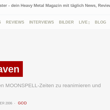
ter - dein Heavy Metal Magazin mit täglich News, Review
S
REVIEWS
INTERVIEWS
BILDER
LIVE
BLOG
aven
lten MOONSPELL-Zeiten zu reanimieren und
GOD
ER 2006