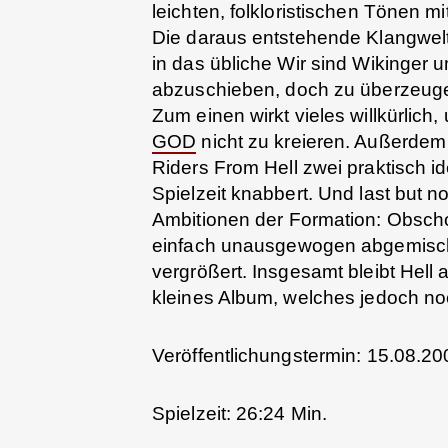
leichten, folkloristischen Tönen 
Die daraus entstehende Klangwelt 
in das übliche Wir sind Wikinger
abzuschieben, doch zu überzeuge
Zum einen wirkt vieles willkürlic
GOD
nicht zu kreieren. Außerdem
Riders From Hell zwei praktisch i
Spielzeit knabbert. Und last but no
Ambitionen der Formation: Obscho
einfach unausgewogen abgemisch
vergrößert. Insgesamt bleibt Hell 
kleines Album, welches jedoch no
Veröffentlichungstermin: 15.08.20
Spielzeit: 26:24 Min.