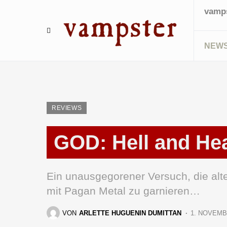
vamps
NEW
REVIEWS
GOD: Hell and He
Ein unausgegorener Versuch, die a
mit Pagan Metal zu garnieren…
VON
ARLETTE HUGUENIN DUMITTAN
1. NOVEMB