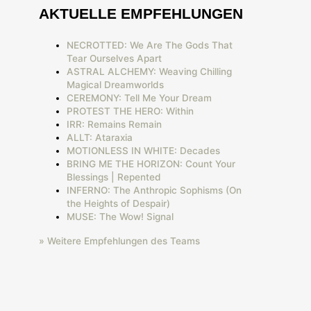
AKTUELLE EMPFEHLUNGEN
NECROTTED: We Are The Gods That
Tear Ourselves Apart
ASTRAL ALCHEMY: Weaving Chilling
Magical Dreamworlds
CEREMONY: Tell Me Your Dream
PROTEST THE HERO: Within
IRR: Remains Remain
ALLT: Ataraxia
MOTIONLESS IN WHITE: Decades
BRING ME THE HORIZON: Count Your
Blessings | Repented
INFERNO: The Anthropic Sophisms (On
the Heights of Despair)
MUSE: The Wow! Signal
» Weitere Empfehlungen des Teams