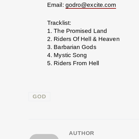
Email:
godro@excite.com
Tracklist:
1. The Promised Land
2. Riders Of Hell & Heaven
3. Barbarian Gods
4. Mystic Song
5. Riders From Hell
GOD
AUTHOR