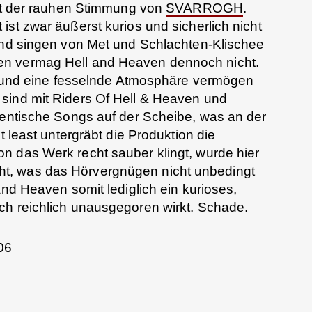
mit der rauhen Stimmung von
SVARROGH
.
ist zwar äußerst kurios und sicherlich nicht
 und singen von Met und Schlachten-Klischee
n vermag Hell and Heaven dennoch nicht.
h, und eine fesselnde Atmosphäre vermögen
 sind mit Riders Of Hell & Heaven und
dentische Songs auf der Scheibe, was an der
t least untergräbt die Produktion die
n das Werk recht sauber klingt, wurde hier
t, was das Hörvergnügen nicht unbedingt
and Heaven somit lediglich ein kurioses,
ch reichlich unausgegoren wirkt. Schade.
06