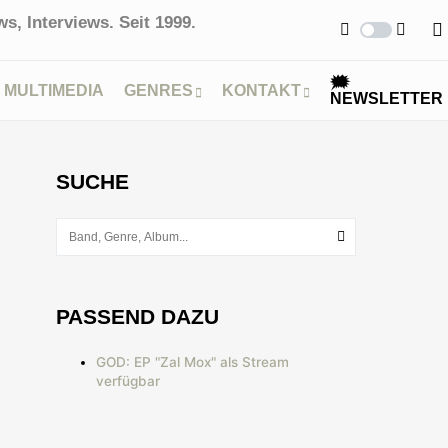
s, Interviews. Seit 1999.
🗯
MULTIMEDIA
GENRES
KONTAKT
NEWSLETTER
SUCHE
PASSEND DAZU
GOD: EP "Zal Mox" als Stream
verfügbar