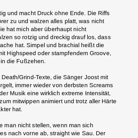
stig und macht Druck ohne Ende. Die Riffs
r zu und walzen alles platt, was nicht
 Die hat mich aber überhaupt nicht
alzen so rotzig und dreckig drauf los, dass
che hat. Simpel und brachial heißt die
mit Highspeed oder stampfendem Groove,
s in die Fußzehen.
e Death/Grind-Texte, die Sänger Joost mit
urgelt, immer wieder von derbsten Screams
er Musik eine wirklich extreme Intensität,
zum mitwippen animiert und trotz aller Härte
kter hat.
e man nicht stellen, wenn man sich
les nach vorne ab, straight wie Sau. Der