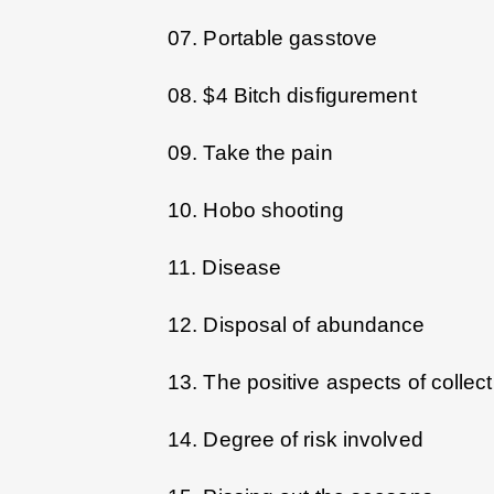
07. Portable gasstove
08. $4 Bitch disfigurement
09. Take the pain
10. Hobo shooting
11. Disease
12. Disposal of abundance
13. The positive aspects of collec
14. Degree of risk involved