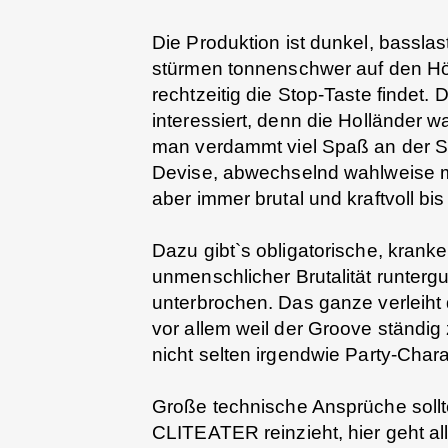
Die Produktion ist dunkel, bassla
stürmen tonnenschwer auf den Höre
rechtzeitig die Stop-Taste findet.
interessiert, denn die Holländer w
man verdammt viel Spaß an der Sa
Devise, abwechselnd wahlweise 
aber immer brutal und kraftvoll bi
Dazu gibt`s obligatorische, krank
unmenschlicher Brutalität runterg
unterbrochen. Das ganze verleiht d
vor allem weil der Groove ständig 
nicht selten irgendwie Party-Chara
Große technische Ansprüche sollt
CLITEATER reinzieht, hier geht al