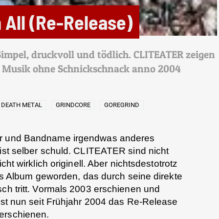
 All (Re-Release)
impel, druckvoll und tödlich. CLITEATER zeigen
le Musik ohne Schnickschnack anno 2004
DEATH METAL
GRINDCORE
GOREGRIND
ver und Bandname irgendwas anderes
 ist selber schuld. CLITEATER sind nicht
cht wirklich originell. Aber nichtsdestotrotz
ttes Album geworden, das durch seine direkte
sch tritt. Vormals 2003 erschienen und
 ist nun seit Frühjahr 2004 das Re-Release
erschienen.