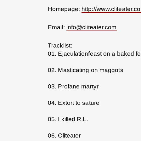
Homepage:
http://www.cliteater.c
Email:
info@cliteater.com
Tracklist:
01. Ejaculationfeast on a baked fe
02. Masticating on maggots
03. Profane martyr
04. Extort to sature
05. I killed R.L.
06. Cliteater