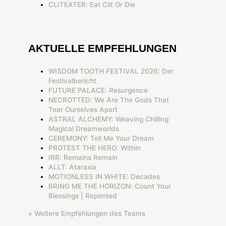
CLITEATER: Eat Clit Or Die
AKTUELLE EMPFEHLUNGEN
WISDOM TOOTH FESTIVAL 2026: Der
Festivalbericht
FUTURE PALACE: Resurgence
NECROTTED: We Are The Gods That
Tear Ourselves Apart
ASTRAL ALCHEMY: Weaving Chilling
Magical Dreamworlds
CEREMONY: Tell Me Your Dream
PROTEST THE HERO: Within
IRR: Remains Remain
ALLT: Ataraxia
MOTIONLESS IN WHITE: Decades
BRING ME THE HORIZON: Count Your
Blessings | Repented
» Weitere Empfehlungen des Teams