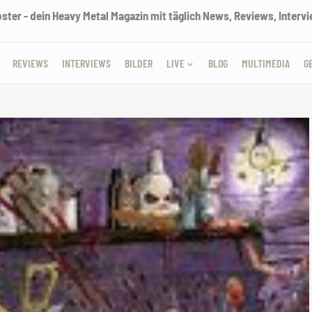
ter - dein Heavy Metal Magazin mit täglich News, Reviews, Intervie
REVIEWS
INTERVIEWS
BILDER
LIVE
BLOG
MULTIMEDIA
G