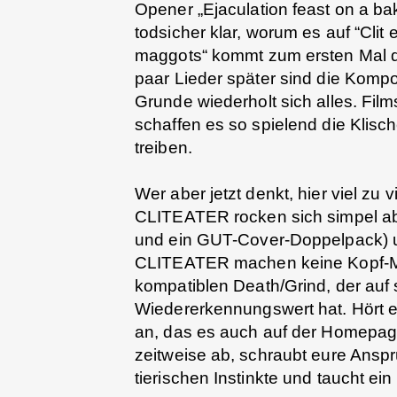
Opener „Ejaculation feast on a ba
todsicher klar, worum es auf “Clit
maggots“ kommt zum ersten Mal d
paar Lieder später sind die Komp
Grunde wiederholt sich alles. Film
schaffen es so spielend die Klisch
treiben.
Wer aber jetzt denkt, hier viel zu
CLITEATER rocken sich simpel abe
und ein GUT-Cover-Doppelpack) u
CLITEATER machen keine Kopf-M
kompatiblen Death/Grind, der auf 
Wiedererkennungswert hat. Hört eu
an, das es auch auf der Homepage
zeitweise ab, schraubt eure Anspr
tierischen Instinkte und taucht e