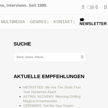
s, Interviews. Seit 1999.
🗯
MULTIMEDIA
GENRES
KONTAKT
NEWSLETTER
SUCHE
AKTUELLE EMPFEHLUNGEN
NECROTTED: We Are The Gods That
Tear Ourselves Apart
ASTRAL ALCHEMY: Weaving Chilling
Magical Dreamworlds
CEREMONY: Tell Me Your Dream