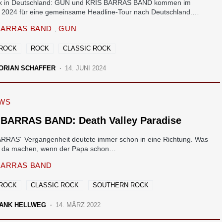
k in Deutschland: GUN und KRIS BARRAS BAND kommen im
 2024 für eine gemeinsame Headline-Tour nach Deutschland.…
BARRAS BAND
GUN
 ROCK
ROCK
CLASSIC ROCK
ORIAN SCHAFFER
14. JUNI 2024
EWS
 BARRAS BAND: Death Valley Paradise
RRAS´ Vergangenheit deutete immer schon in eine Richtung. Was
n da machen, wenn der Papa schon…
BARRAS BAND
 ROCK
CLASSIC ROCK
SOUTHERN ROCK
ANK HELLWEG
14. MÄRZ 2022