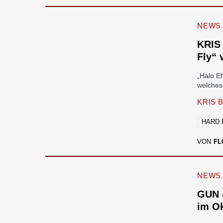
NEWS
KRIS
Fly“ 
„Halo E
welches
KRIS 
HARD
VON
FL
NEWS
GUN 
im O