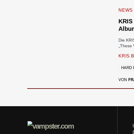
NEWS
KRIS
Album
Die KRI
„These 
KRIS 
HARD
VON
FR