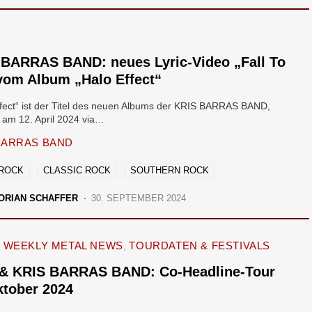
 BARRAS BAND: neues Lyric-Video „Fall To
vom Album „Halo Effect“
ffect“ ist der Titel des neuen Albums der KRIS BARRAS BAND,
 am 12. April 2024 via…
BARRAS BAND
 ROCK
CLASSIC ROCK
SOUTHERN ROCK
ORIAN SCHAFFER
30. SEPTEMBER 2024
WEEKLY METAL NEWS
TOURDATEN & FESTIVALS
& KRIS BARRAS BAND: Co-Headline-Tour
ktober 2024