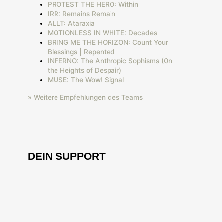
PROTEST THE HERO: Within
IRR: Remains Remain
ALLT: Ataraxia
MOTIONLESS IN WHITE: Decades
BRING ME THE HORIZON: Count Your
Blessings | Repented
INFERNO: The Anthropic Sophisms (On
the Heights of Despair)
MUSE: The Wow! Signal
» Weitere Empfehlungen des Teams
DEIN SUPPORT