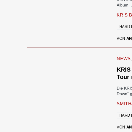
Album „
KRIS 
HARD
VON
AN
NEWS
KRIS
Tour
Die KRI
Down“ g
SMITH
HARD
VON
AN