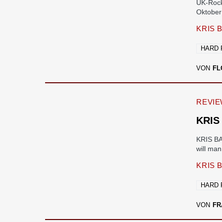
UK-Roc
Oktober
KRIS 
HARD
VON
FL
REVI
KRIS
KRIS BA
will ma
KRIS 
HARD
VON
FR