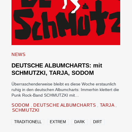
NEWS
DEUTSCHE ALBUMCHARTS: mit
SCHMUTZKI, TARJA, SODOM
Überraschenderweise bleibt es diese Woche erstaunlich
ruhig in den deutschen Albumcharts: Immerhin klettert die
Punk Rock-Band SCHMUTZKI mit…
SODOM
DEUTSCHE ALBUMCHARTS
TARJA
SCHMUTZKI
TRADITIONELL
EXTREM
DARK
DIRT