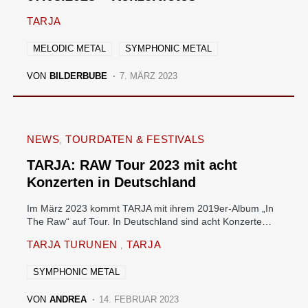
TARJA
MELODIC METAL
SYMPHONIC METAL
VON
BILDERBUBE
7. MÄRZ 2023
NEWS
TOURDATEN & FESTIVALS
TARJA: RAW Tour 2023 mit acht
Konzerten in Deutschland
Im März 2023 kommt TARJA mit ihrem 2019er-Album „In
The Raw“ auf Tour. In Deutschland sind acht Konzerte…
TARJA TURUNEN
TARJA
SYMPHONIC METAL
VON
ANDREA
14. FEBRUAR 2023