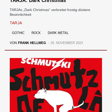
TARJA: Dark Christmas
TARJAs „Dark Christmas“ verbreitet frostig-düstere
Besinnlichkeit
TARJA
GOTHIC
ROCK
DARK METAL
VON
FRANK HELLWEG
29. NOVEMBER 2023