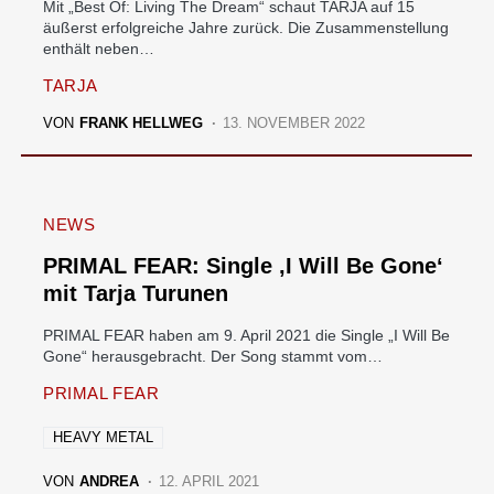
Mit „Best Of: Living The Dream“ schaut TARJA auf 15
äußerst erfolgreiche Jahre zurück. Die Zusammenstellung
enthält neben…
TARJA
VON
FRANK HELLWEG
13. NOVEMBER 2022
NEWS
PRIMAL FEAR: Single ‚I Will Be Gone‘
mit Tarja Turunen
PRIMAL FEAR haben am 9. April 2021 die Single „I Will Be
Gone“ herausgebracht. Der Song stammt vom…
PRIMAL FEAR
HEAVY METAL
VON
ANDREA
12. APRIL 2021