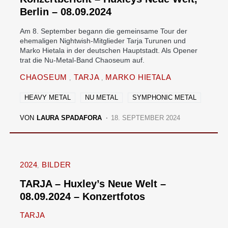
Berlin – 08.09.2024
Am 8. September begann die gemeinsame Tour der
ehemaligen Nightwish-Mitglieder Tarja Turunen und
Marko Hietala in der deutschen Hauptstadt. Als Opener
trat die Nu-Metal-Band Chaoseum auf.
CHAOSEUM
TARJA
MARKO HIETALA
HEAVY METAL
NU METAL
SYMPHONIC METAL
VON
LAURA SPADAFORA
18. SEPTEMBER 2024
2024
BILDER
TARJA – Huxley’s Neue Welt –
08.09.2024 – Konzertfotos
TARJA