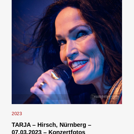
2023
TARJA – Hirsch, Nürnberg –
07.03.2023 – Konzertfotos