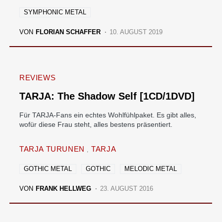
SYMPHONIC METAL
VON
FLORIAN SCHAFFER
10. AUGUST 2019
REVIEWS
TARJA: The Shadow Self [1CD/1DVD]
Für TARJA-Fans ein echtes Wohlfühlpaket. Es gibt alles,
wofür diese Frau steht, alles bestens präsentiert.
TARJA TURUNEN
TARJA
GOTHIC METAL
GOTHIC
MELODIC METAL
VON
FRANK HELLWEG
23. AUGUST 2016