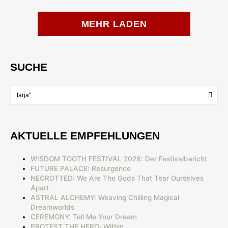
MEHR LADEN
SUCHE
AKTUELLE EMPFEHLUNGEN
WISDOM TOOTH FESTIVAL 2026: Der Festivalbericht
FUTURE PALACE: Resurgence
NECROTTED: We Are The Gods That Tear Ourselves
Apart
ASTRAL ALCHEMY: Weaving Chilling Magical
Dreamworlds
CEREMONY: Tell Me Your Dream
PROTEST THE HERO: Within