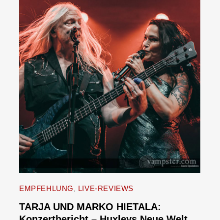
EMPFEHLUNG
LIVE-REVIEWS
TARJA UND MARKO HIETALA:
Konzertbericht – Huxleys Neue Welt,