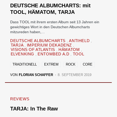
DEUTSCHE ALBUMCHARTS: mit
TOOL, HÄMATOM, TARJA
Dass TOOL mit ihrem ersten Album seit 13 Jahren ein
gewichtiges Wort in den Deutschen Albumcharts
mitzureden haben,…
DEUTSCHE ALBUMCHARTS
ANTIHELD
TARJA
IMPERIUM DEKADENZ
VISIONS OF ATLANTIS
HÄMATOM
ELVENKING
ENTOMBED A.D
TOOL
TRADITIONELL
EXTREM
ROCK
CORE
VON
FLORIAN SCHAFFER
8. SEPTEMBER 2019
REVIEWS
TARJA: In The Raw