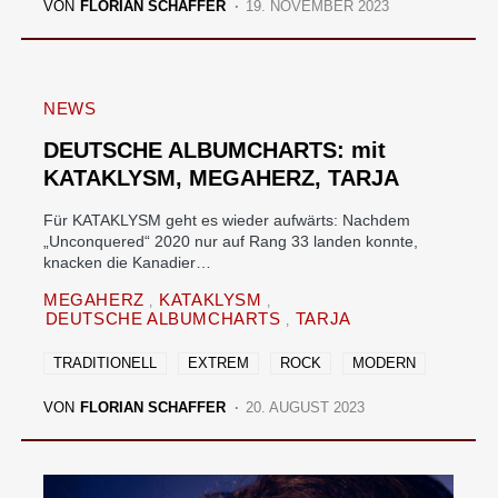
VON
FLORIAN SCHAFFER
19. NOVEMBER 2023
NEWS
DEUTSCHE ALBUMCHARTS: mit
KATAKLYSM, MEGAHERZ, TARJA
Für KATAKLYSM geht es wieder aufwärts: Nachdem
„Unconquered“ 2020 nur auf Rang 33 landen konnte,
knacken die Kanadier…
MEGAHERZ
KATAKLYSM
DEUTSCHE ALBUMCHARTS
TARJA
TRADITIONELL
EXTREM
ROCK
MODERN
VON
FLORIAN SCHAFFER
20. AUGUST 2023