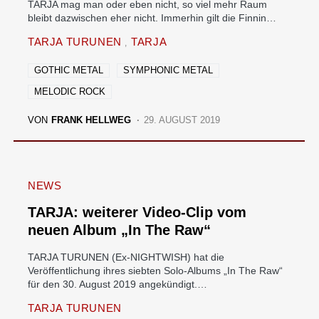
TARJA mag man oder eben nicht, so viel mehr Raum
bleibt dazwischen eher nicht. Immerhin gilt die Finnin…
TARJA TURUNEN
TARJA
GOTHIC METAL
SYMPHONIC METAL
MELODIC ROCK
VON
FRANK HELLWEG
29. AUGUST 2019
NEWS
TARJA: weiterer Video-Clip vom
neuen Album „In The Raw“
TARJA TURUNEN (Ex-NIGHTWISH) hat die
Veröffentlichung ihres siebten Solo-Albums „In The Raw“
für den 30. August 2019 angekündigt.…
TARJA TURUNEN