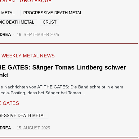
SYSTEM
GROTESQUE
 METAL
PROGRESSIVE DEATH METAL
IC DEATH METAL
CRUST
DREA
16. SEPTEMBER 2025
WEEKLY METAL NEWS
HE GATES: Sänger Tomas Lindberg schwer
nkt
e Nachrichten von AT THE GATES: Die Band schreibt in einem
Media-Posting, dass bei Sänger bei Tomas…
E GATES
ESSIVE DEATH METAL
DREA
15. AUGUST 2025