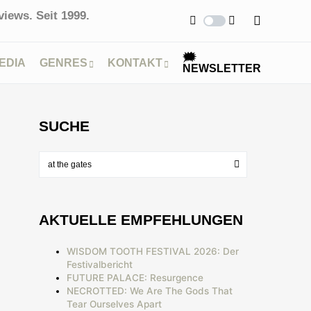
iews. Seit 1999.
🗯
EDIA
GENRES
KONTAKT
NEWSLETTER
SUCHE
AKTUELLE EMPFEHLUNGEN
WISDOM TOOTH FESTIVAL 2026: Der
Festivalbericht
FUTURE PALACE: Resurgence
NECROTTED: We Are The Gods That
Tear Ourselves Apart