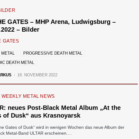
BILDER
HE GATES – MHP Arena, Ludwigsburg –
.2022 – Bilder
E GATES
 METAL
PROGRESSIVE DEATH METAL
IC DEATH METAL
ARKUS
18. NOVEMBER 2022
WEEKLY METAL NEWS
: neues Post-Black Metal Album „At the
s of Dusk“ aus Krasnoyarsk
 the Gates of Dusk“ wird in wenigen Wochen das neue Album der
ack Metal-Band ULTAR erscheinen.…