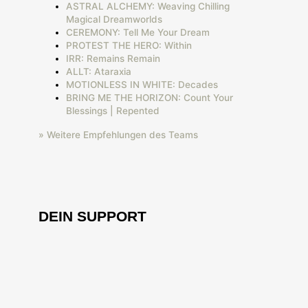
ASTRAL ALCHEMY: Weaving Chilling
Magical Dreamworlds
CEREMONY: Tell Me Your Dream
PROTEST THE HERO: Within
IRR: Remains Remain
ALLT: Ataraxia
MOTIONLESS IN WHITE: Decades
BRING ME THE HORIZON: Count Your
Blessings | Repented
» Weitere Empfehlungen des Teams
DEIN SUPPORT