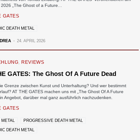
il 2026 „The Ghost of a Future…
E GATES
IC DEATH METAL
DREA
24. APRIL 2026
EHLUNG
REVIEWS
HE GATES: The Ghost Of A Future Dead
die Grenze zwischen Kunst und Unterhaltung? Und wer bestimmt
erlauf? AT THE GATES machen uns mit „The Ghost Of A Future
in Angebot, darüber mal ganz ausführlich nachzudenken.
E GATES
 METAL
PROGRESSIVE DEATH METAL
IC DEATH METAL