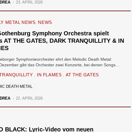
DREA
23. APRIL 2026
Y METAL NEWS
NEWS
Gothenburg Symphony Orchestra spielt
s AT THE GATES, DARK TRANQUILLITY & IN
MES
eborger Symphonieorchester ehrt den Melodic Death Metal:
Dezember gibt das Orchester zwei Konzerte, bei denen Songs…
TRANQUILLITY
IN FLAMES
AT THE GATES
IC DEATH METAL
DREA
22. APRIL 2026
O BLACK: Lyric-Video vom neuen