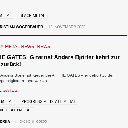
METAL
BLACK METAL
RISTIAN WÖGERBAUER
12. NOVEMBER 2022
Y METAL NEWS
NEWS
E GATES: Gitarrist Anders Björler kehrt zur
 zurück!
t Anders Björler ist wieder bei AT THE GATES – er gehört zu den
gsmitgliedern und war an…
E GATES
 METAL
PROGRESSIVE DEATH METAL
IC DEATH METAL
DREA
5. OKTOBER 2022