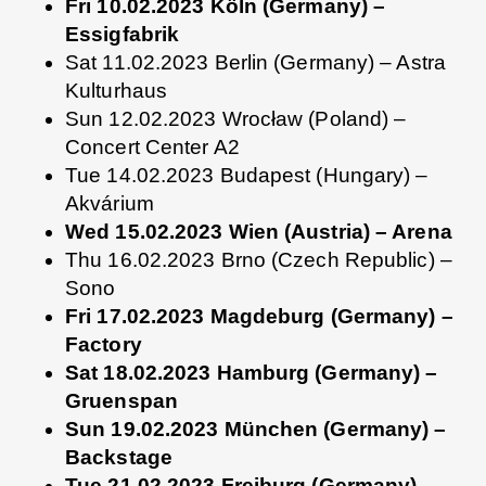
Fri 10.02.2023 Köln (Germany) –
Essigfabrik
Sat 11.02.2023 Berlin (Germany) – Astra
Kulturhaus
Sun 12.02.2023 Wrocław (Poland) –
Concert Center A2
Tue 14.02.2023 Budapest (Hungary) –
Akvárium
Wed 15.02.2023 Wien (Austria) – Arena
Thu 16.02.2023 Brno (Czech Republic) –
Sono
Fri 17.02.2023 Magdeburg (Germany) –
Factory
Sat 18.02.2023 Hamburg (Germany) –
Gruenspan
Sun 19.02.2023 München (Germany) –
Backstage
Tue 21.02.2023 Freiburg (Germany) –