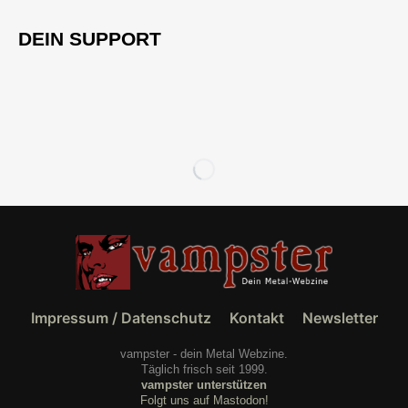
DEIN SUPPORT
Impressum / Datenschutz
Kontakt
Newsletter
vampster - dein Metal Webzine.
Täglich frisch seit 1999.
vampster unterstützen
Folgt uns auf Mastodon!