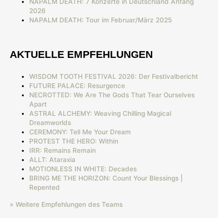
NAPALM DEATH: 7 Konzerte in Deutschland Anfang
2026
NAPALM DEATH: Tour im Februar/März 2025
AKTUELLE EMPFEHLUNGEN
WISDOM TOOTH FESTIVAL 2026: Der Festivalbericht
FUTURE PALACE: Resurgence
NECROTTED: We Are The Gods That Tear Ourselves
Apart
ASTRAL ALCHEMY: Weaving Chilling Magical
Dreamworlds
CEREMONY: Tell Me Your Dream
PROTEST THE HERO: Within
IRR: Remains Remain
ALLT: Ataraxia
MOTIONLESS IN WHITE: Decades
BRING ME THE HORIZON: Count Your Blessings |
Repented
» Weitere Empfehlungen des Teams