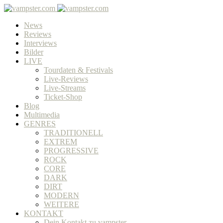
News
Reviews
Interviews
Bilder
LIVE
Tourdaten & Festivals
Live-Reviews
Live-Streams
Ticket-Shop
Blog
Multimedia
GENRES
TRADITIONELL
EXTREM
PROGRESSIVE
ROCK
CORE
DARK
DIRT
MODERN
WEITERE
KONTAKT
Dein Kontakt zu vampster