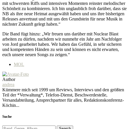
mit schwersten Riffs und intensiven Momenten reinster melodischer
Schönheit zu kombinieren. Ich bin unglaublich froh darüber, dass sie
NB als ihre neue Heimat ausgewählt haben und uns ihre bisherigen
Releases anvertraut und mit uns den Grundstein für neue Musik in
nächster Zukunft gelegt haben.“
Die Band fügt hinzu: „Wir freuen uns darüber mit Nuclear Blast
arbeiten zu dürfen, nachdem wir nunmehr ein Jahr am Nachfolger
von Jord gearbeitet haben. Wir haben das Gefühl, in sehr sicheren
und kompetenten Händen zu sein und können es nicht erwarten,
euch unsere neuen Songs zu zeigen.“
MOL
Author
andrea
Kümmere mich seit 1999 um Reviews, Interviews und den größten
Teil der *Verwaltung*, Telefon-Dienst, Beschwerdestelle,
Versandabteilung, Ansprechpartner für alles, Redaktionskonferenz-
Köchin...
Suche
Search