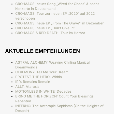
CRO-MAGS: neuer Song „Wired for Chaos“ & sechs
Konzerte in Deutschland
CRO-MAGS: Tour zur neuen EP „2020“ auf 2022
verschoben
CRO-MAGS: neue EP „From The Grave“ im Dezember
CRO-MAGS: neue EP „Don’t Give In“
CRO-MAGS & RED DEATH: Tour im Herbst
AKTUELLE EMPFEHLUNGEN
ASTRAL ALCHEMY: Weaving Chilling Magical
Dreamworlds
CEREMONY: Tell Me Your Dream
PROTEST THE HERO: Within
IRR: Remains Remain
ALLT: Ataraxia
MOTIONLESS IN WHITE: Decades
BRING ME THE HORIZON: Count Your Blessings |
Repented
INFERNO: The Anthropic Sophisms (On the Heights of
Despair)