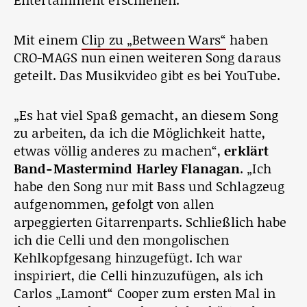
Mit einem
Clip zu „Between Wars“
haben
CRO-MAGS nun einen weiteren Song daraus
geteilt. Das Musikvideo gibt es bei YouTube.
„Es hat viel Spaß gemacht, an diesem Song
zu arbeiten, da ich die Möglichkeit hatte,
etwas völlig anderes zu machen“,
erklärt
Band-Mastermind Harley Flanagan
. „Ich
habe den Song nur mit Bass und Schlagzeug
aufgenommen, gefolgt von allen
arpeggierten Gitarrenparts. Schließlich habe
ich die Celli und den mongolischen
Kehlkopfgesang hinzugefügt. Ich war
inspiriert, die Celli hinzuzufügen, als ich
Carlos „Lamont“ Cooper zum ersten Mal in