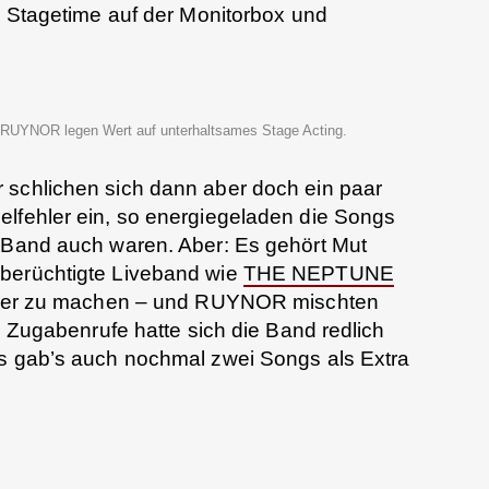
er Stagetime auf der Monitorbox und
RUYNOR legen Wert auf unterhaltsames Stage Acting.
 schlichen sich dann aber doch ein paar
elfehler ein, so energiegeladen die Songs
r Band auch waren. Aber: Es gehört Mut
-berüchtigte Liveband wie
THE NEPTUNE
er zu machen – und RUYNOR mischten
ie Zugabenrufe hatte sich die Band redlich
ns gab’s auch nochmal zwei Songs als Extra