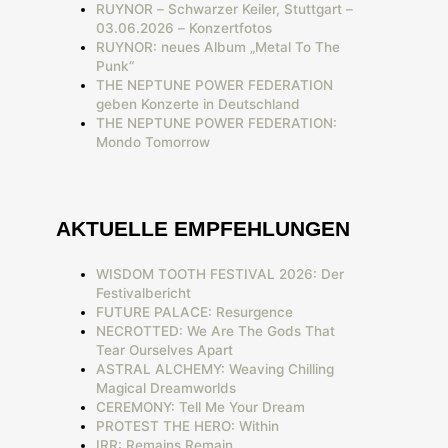
RUYNOR – Schwarzer Keiler, Stuttgart –
03.06.2026 – Konzertfotos
RUYNOR: neues Album „Metal To The
Punk“
THE NEPTUNE POWER FEDERATION
geben Konzerte in Deutschland
THE NEPTUNE POWER FEDERATION:
Mondo Tomorrow
AKTUELLE EMPFEHLUNGEN
WISDOM TOOTH FESTIVAL 2026: Der
Festivalbericht
FUTURE PALACE: Resurgence
NECROTTED: We Are The Gods That
Tear Ourselves Apart
ASTRAL ALCHEMY: Weaving Chilling
Magical Dreamworlds
CEREMONY: Tell Me Your Dream
PROTEST THE HERO: Within
IRR: Remains Remain