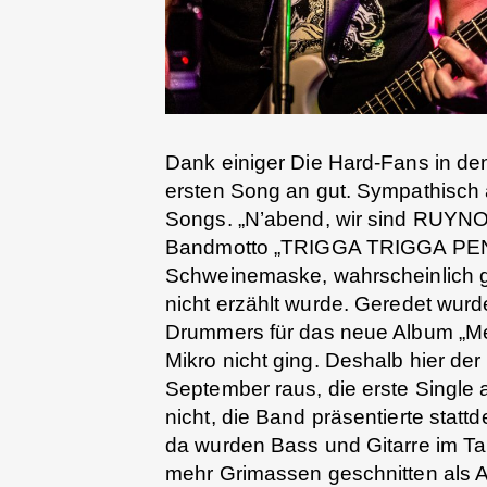
Dank einiger Die Hard-Fans in d
ersten Song an gut. Sympathisch 
Songs. „N’abend, wir sind RUYNO
Bandmotto „TRIGGA TRIGGA PENG !!
Schweinemaske, wahrscheinlich gi
nicht erzählt wurde. Geredet wur
Drummers für das neue Album „Met
Mikro nicht ging. Deshalb hier de
September raus, die erste Single
nicht, die Band präsentierte stat
da wurden Bass und Gitarre im Ta
mehr Grimassen geschnitten als