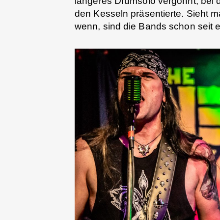
längeres Drumsolo vergönnt, bei de
den Kesseln präsentierte. Sieht m
wenn, sind die Bands schon seit 