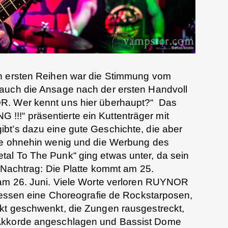
en ersten Reihen war die Stimmung vom
auch die Ansage nach der ersten Handvoll
R. Wer kennt uns hier überhaupt?“ Das
!“ präsentierte ein Kuttenträger mit
bt’s dazu eine gute Geschichte, die aber
de ohnehin wenig und die Werbung des
al To The Punk“ ging etwas unter, da sein
r Nachtrag: Die Platte kommt am 25.
 am 26. Juni. Viele Worte verloren RUYNOR
tdessen eine Choreografie de Rockstarposen,
kt geschwenkt, die Zungen rausgestreckt,
 Akkorde angeschlagen und Bassist Dome