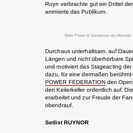
Ruyn verbrachte gut ein Drittel d
animierte das Publikum.
Mehr Posen & Grimassen als Akkorde: 
Durchaus unterhaltsam, auf Dauer
Längen und nicht überhörbare Spi
und motiviert das Stageacting de
dazu, für eine dermaßen berühmt
POWER FEDERATION
den Open
den Keilerkeller ordentlich auf. D
erarbeitet und zur Freude der Fa
obendrauf.
Setlist RUYNOR