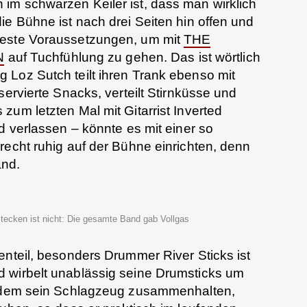
im schwarzen Keiler ist, dass man wirklich
ie Bühne ist nach drei Seiten hin offen und
Beste Voraussetzungen, um mit
THE
N
auf Tuchfühlung zu gehen. Das ist wörtlich
 Loz Sutch teilt ihren Trank ebenso mit
servierte Snacks, verteilt Stirnküsse und
um letzten Mal mit Gitarrist Inverted
d verlassen – könnte es mit einer so
recht ruhig auf der Bühne einrichten, denn
and.
rstecken ist nicht: Die gesamte Band gab Vollgas
enteil, besonders Drummer River Sticks ist
 wirbelt unablässig seine Drumsticks um
 zudem sein Schlagzeug zusammenhalten,