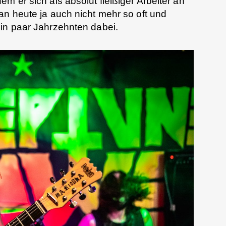
m er sich als absolut fleißiger Arbeiter an
an heute ja auch nicht mehr so oft und
ein paar Jahrzehnten dabei.