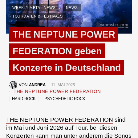
WEEKLY METAL NEWS
NEWS
TOURDATEN & FESTIVALS
THE NEPTUNE POWER
FEDERATION geben
Konzerte in Deutschland
VON
ANDREA
11. MAI 2026
THE NEPTUNE POWER FEDERATION
HARD ROCK
PSYCHEDELIC ROCK
THE NEPTUNE POWER FEDERATION
sind
im Mai und Juni 2026 auf Tour, bei diesen
Konzerten kann man unter anderem die Songs