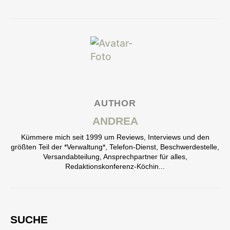
AUTHOR
ANDREA
Kümmere mich seit 1999 um Reviews, Interviews und den
größten Teil der *Verwaltung*, Telefon-Dienst, Beschwerdestelle,
Versandabteilung, Ansprechpartner für alles,
Redaktionskonferenz-Köchin...
SUCHE