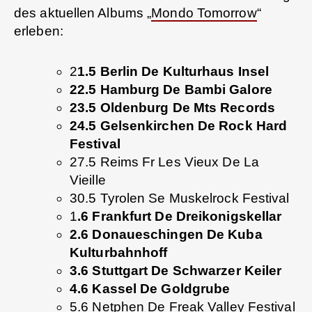
des aktuellen Albums „
Mondo Tomorrow
“
erleben:
2
1.5 Berlin De Kulturhaus Insel
22.5 Hamburg De Bambi Galore
23.5 Oldenburg De Mts Records
24.5 Gelsenkirchen De Rock Hard
Festival
27.5 Reims Fr Les Vieux De La
Vieille
30.5 Tyrolen Se Muskelrock Festival
1
.6 Frankfurt De Dreikonigskellar
2.6 Donaueschingen De Kuba
Kulturbahnhoff
3.6 Stuttgart De Schwarzer Keiler
4.6 Kassel De Goldgrube
5.6 Netphen De Freak Valley Festival