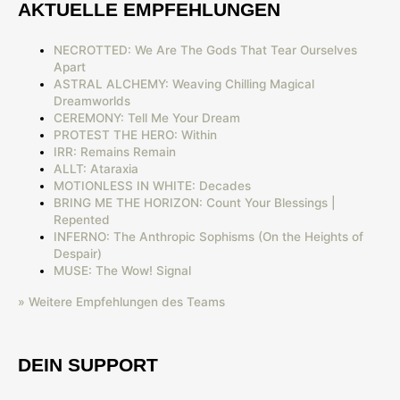
AKTUELLE EMPFEHLUNGEN
NECROTTED: We Are The Gods That Tear Ourselves
Apart
ASTRAL ALCHEMY: Weaving Chilling Magical
Dreamworlds
CEREMONY: Tell Me Your Dream
PROTEST THE HERO: Within
IRR: Remains Remain
ALLT: Ataraxia
MOTIONLESS IN WHITE: Decades
BRING ME THE HORIZON: Count Your Blessings |
Repented
INFERNO: The Anthropic Sophisms (On the Heights of
Despair)
MUSE: The Wow! Signal
» Weitere Empfehlungen des Teams
DEIN SUPPORT