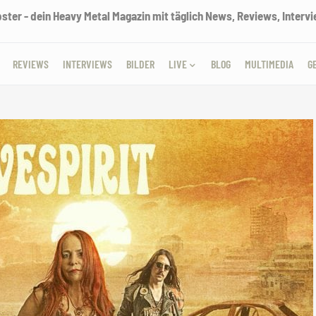
ter - dein Heavy Metal Magazin mit täglich News, Reviews, Intervie
REVIEWS
INTERVIEWS
BILDER
LIVE
BLOG
MULTIMEDIA
G