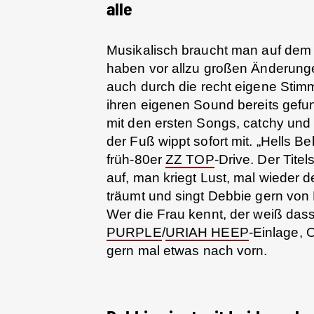
alle
Musikalisch braucht man auf dem
haben vor allzu großen Änderunge
auch durch die recht eigene Sti
ihren eigenen Sound bereits gefu
mit den ersten Songs, catchy und t
der Fuß wippt sofort mit. „Hells B
früh-80er
ZZ TOP
-Drive. Der Tite
auf, man kriegt Lust, mal wieder 
träumt und singt Debbie gern von
Wer die Frau kennt, der weiß dass 
PURPLE
/
URIAH HEEP
-Einlage, 
gern mal etwas nach vorn.