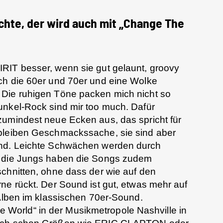
hte, der wird auch mit „Change The
RIT besser, wenn sie gut gelaunt, groovy
ch die 60er und 70er und eine Wolke
 Die ruhigen Töne packen mich nicht so
unkel-Rock sind mir too much. Dafür
zumindest neue Ecken aus, das spricht für
 bleiben Geschmackssache, sie sind aber
and. Leichte Schwächen werden durch
, die Jungs haben die Songs zudem
chnitten, ohne dass der wie auf den
ne rückt. Der Sound ist gut, etwas mehr auf
 Alben im klassischen 70er-Sound.
orld“ in der Musikmetropole Nashville in