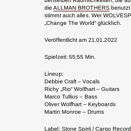
denselben Räumlichkeiten, die a
die
ALLMAN BROTHERS
benutzt 
stimmt auch alles. Wer WOLVESPIR
„Change The World“ glücklich.
Veröffentlicht am 21.01.2022
Spielzeit: 55:55 Min.
Lineup:
Debbie Craft – Vocals
Richy „Rio“ Wolfhart – Guitars
Marco Tullius – Bass
Oliver Wolfhart – Keyboards
Martin Monroe – Drums
Label: Stone Spirit / Cargo Recor