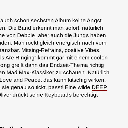
 auch schon sechsten Album keine Angst
n. Die Band erkennt man sofort, natürlich
mme von Debbie, aber auch die Jungs haben
nden. Man rockt gleich energisch nach vorn
anzbar. Mitsing-Refrains, positive Vibes,
ells Are Ringing“ kommt gar mit einem coolen
lsong greift dann das Endzeit-Thema richtig
den Mad Max-Klassiker zu schauen. Natürlich
 Love and Peace, das kann kitschig wirken.
sie genau so tickt, passt! Eine wilde
DEEP
Oliver drückt seine Keyboards berechtigt