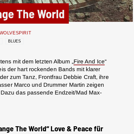
ge The World
WOLVESPIRIT
BLUES
ens mit dem letzten Album „
Fire And Ice
“
eis der hart rockenden Bands mit klarer
eder zum Tanz, Frontfrau Debbie Craft, ihre
asser Marco und Drummer Martin zeigen
will. Dazu das passende Endzeit/Mad Max-
ange The World“ Love & Peace für