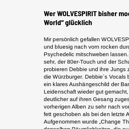
Wer WOLVESPIRIT bisher moc
World“ glücklich
Mir persönlich gefallen WOLVESPI
und bluesig nach vorn rocken dur
Psychedelic mitschweben lassen.
sehr, der 80er-Touch und der Sch
probieren Debbie und ihre Jungs 
die Würzburger. Debbie´s Vocals
ein klares Aushängeschild der B
Leidenschaft wieder gut gemacht
deutlicher auf ihren Gesang zuges
vorherigen Alben zu sehr nach vor
fett geschoben als bei den letzte
Aufgenommen wurde „Change The W