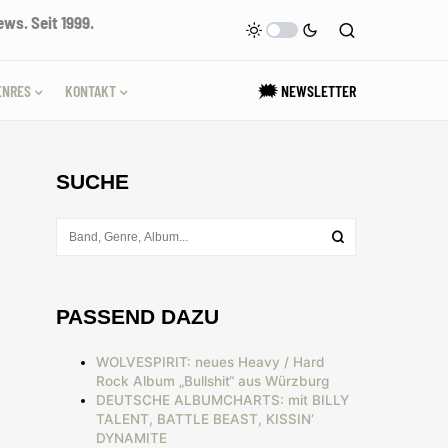
ws. Seit 1999.
ENRES
KONTAKT
🗯 NEWSLETTER
SUCHE
PASSEND DAZU
WOLVESPIRIT: neues Heavy / Hard
Rock Album „Bullshit“ aus Würzburg
DEUTSCHE ALBUMCHARTS: mit BILLY
TALENT, BATTLE BEAST, KISSIN‘
DYNAMITE