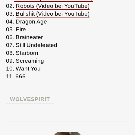
02.
Robots (Video bei YouTube)
03.
Bullshit (Video bei YouTube)
04. Dragon Age
05. Fire
06. Braineater
07. Still Undefeated
08. Starborn
09. Screaming
10. Want You
11. 666
WOLVESPIRIT