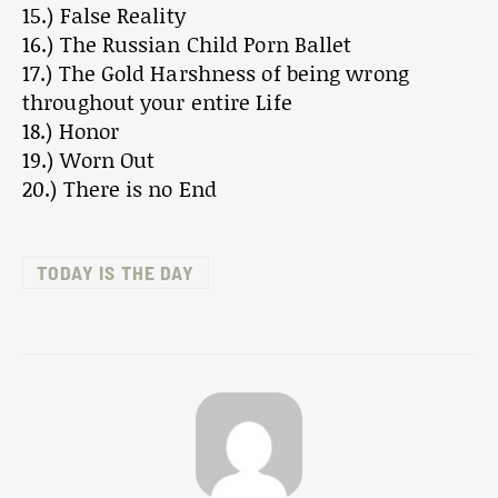
15.) False Reality
16.) The Russian Child Porn Ballet
17.) The Gold Harshness of being wrong
throughout your entire Life
18.) Honor
19.) Worn Out
20.) There is no End
TODAY IS THE DAY