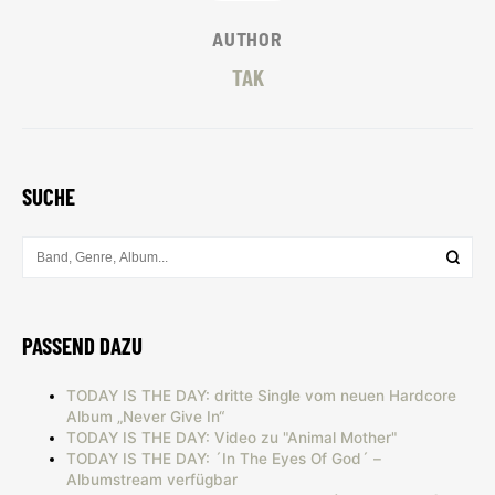
AUTHOR
TAK
SUCHE
PASSEND DAZU
TODAY IS THE DAY: dritte Single vom neuen Hardcore
Album „Never Give In“
TODAY IS THE DAY: Video zu "Animal Mother"
TODAY IS THE DAY: ´In The Eyes Of God´ –
Albumstream verfügbar