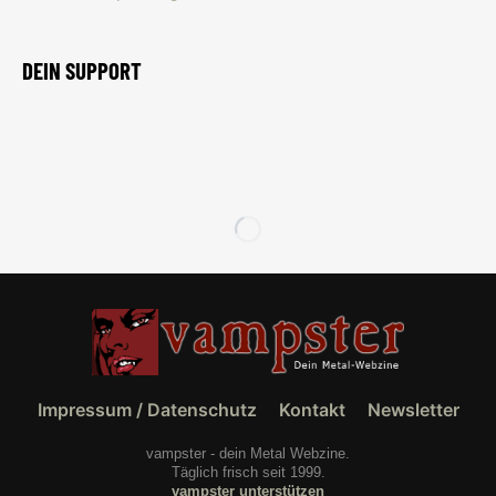
DEIN SUPPORT
Impressum / Datenschutz
Kontakt
Newsletter
vampster - dein Metal Webzine.
Täglich frisch seit 1999.
vampster unterstützen