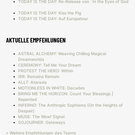
TODAY IS THE DAY: Re-Release von ´In the Eyes of God
´
TODAY IS THE DAY: Kiss the Pig
TODAY IS THE DAY: Auf Europatour
AKTUELLE EMPFEHLUNGEN
ASTRAL ALCHEMY: Weaving Chilling Magical
Dreamworlds
CEREMONY: Tell Me Your Dream
PROTEST THE HERO: Within
IRR: Remains Remain
ALLT: Ataraxia
MOTIONLESS IN WHITE: Decades
BRING ME THE HORIZON: Count Your Blessings |
Repented
INFERNO: The Anthropic Sophisms (On the Heights of
Despair)
MUSE: The Wow! Signal
SOJOURNER: Gateways
» Weitere Empfehlungen des Teams