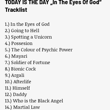
TODAY IS THE DAY „In The Eyes Of God“
Tracklist
1.) In the Eyes of God
2.) Going to Hell
3.) Spotting a Unicorn
4.) Possesion
5.) The Colour of Psychic Power
6.) Mayari
7.) Soldier of Fortune
8.) Bionic Cock
9.) Argali
10.) Afterlife
11.) Himself
12.) Daddy
13.) Who is the Black Angel
14.) Martial Law