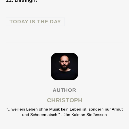
TODAY IS THE DAY
AUTHOR
CHRISTOPH
"...weil ein Leben ohne Musik kein Leben ist, sondern nur Armut
und Schneematsch." - Jón Kalman Stefánsson