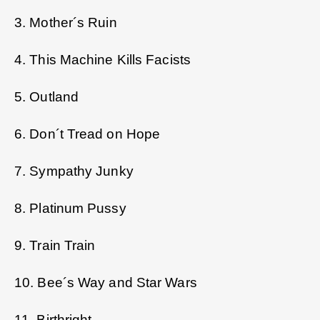
3. Mother´s Ruin
4. This Machine Kills Facists
5. Outland
6. Don´t Tread on Hope
7. Sympathy Junky
8. Platinum Pussy
9. Train Train
10. Bee´s Way and Star Wars
11. Birthright