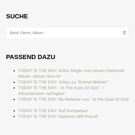
SUCHE
PASSEND DAZU
TODAY IS THE DAY: dritte Single vom neuen Hardcore
Album „Never Give In“
TODAY IS THE DAY: Video zu "Animal Mother"
TODAY IS THE DAY: ´In The Eyes Of God´ –
Albumstream verfügbar
TODAY IS THE DAY: Re-Release von ´In the Eyes of God
´
TODAY IS THE DAY: Auf Europatour
TODAY IS THE DAY: Sadness Will Prevail