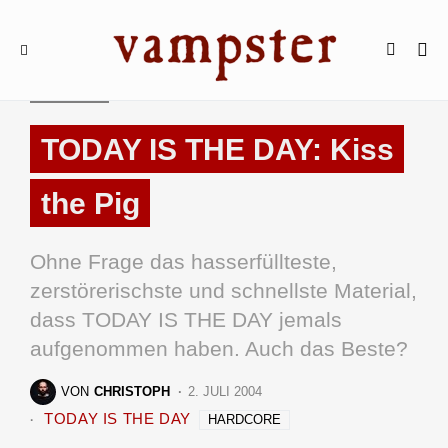
REVIEWS
TODAY IS THE DAY: Kiss
the Pig
Ohne Frage das hasserfüllteste,
zerstörerischste und schnellste Material,
dass TODAY IS THE DAY jemals
aufgenommen haben. Auch das Beste?
VON
CHRISTOPH
2. JULI 2004
TODAY IS THE DAY
HARDCORE