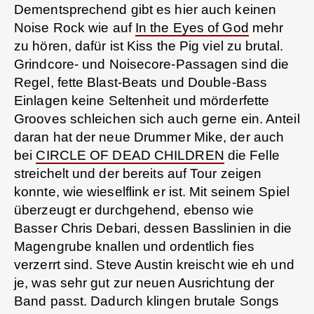
Dementsprechend gibt es hier auch keinen
Noise Rock wie auf
In the Eyes of God
mehr
zu hören, dafür ist Kiss the Pig viel zu brutal.
Grindcore- und Noisecore-Passagen sind die
Regel, fette Blast-Beats und Double-Bass
Einlagen keine Seltenheit und mörderfette
Grooves schleichen sich auch gerne ein. Anteil
daran hat der neue Drummer Mike, der auch
bei
CIRCLE OF DEAD CHILDREN
die Felle
streichelt und der bereits auf Tour zeigen
konnte, wie wieselflink er ist. Mit seinem Spiel
überzeugt er durchgehend, ebenso wie
Basser Chris Debari, dessen Basslinien in die
Magengrube knallen und ordentlich fies
verzerrt sind. Steve Austin kreischt wie eh und
je, was sehr gut zur neuen Ausrichtung der
Band passt. Dadurch klingen brutale Songs