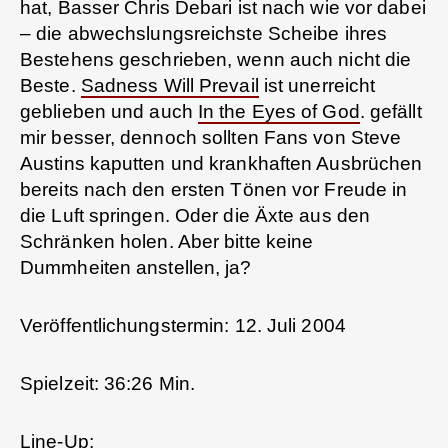
hat, Basser Chris Debari ist nach wie vor dabei
– die abwechslungsreichste Scheibe ihres
Bestehens geschrieben, wenn auch nicht die
Beste.
Sadness Will Prevail
ist unerreicht
geblieben und auch
In the Eyes of God
. gefällt
mir besser, dennoch sollten Fans von Steve
Austins kaputten und krankhaften Ausbrüchen
bereits nach den ersten Tönen vor Freude in
die Luft springen. Oder die Äxte aus den
Schränken holen. Aber bitte keine
Dummheiten anstellen, ja?
Veröffentlichungstermin: 12. Juli 2004
Spielzeit: 36:26 Min.
Line-Up: