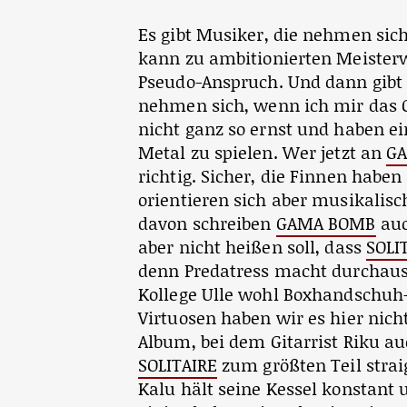
Es gibt Musiker, die nehmen sic
kann zu ambitionierten Meister
Pseudo-Anspruch. Und dann gibt
nehmen sich, wenn ich mir das C
nicht ganz so ernst und haben ei
Metal zu spielen. Wer jetzt an
G
richtig. Sicher, die Finnen haben
orientieren sich aber musikalis
davon schreiben
GAMA BOMB
auc
aber nicht heißen soll, dass
SOLI
denn Predatress macht durchaus
Kollege Ulle wohl Boxhandschuh-
Virtuosen haben wir es hier nich
Album, bei dem Gitarrist Riku 
SOLITAIRE
zum größten Teil stra
Kalu hält seine Kessel konstant