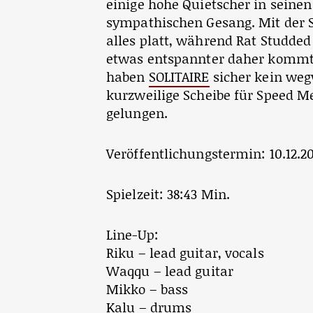
einige hohe Quietscher in seine
sympathischen Gesang. Mit der S
alles platt, während Rat Studde
etwas entspannter daher kommt.
haben
SOLITAIRE
sicher kein weg
kurzweilige Scheibe für Speed M
gelungen.
Veröffentlichungstermin: 10.12.2
Spielzeit: 38:43 Min.
Line-Up:
Riku – lead guitar, vocals
Waqqu – lead guitar
Mikko – bass
Kalu – drums