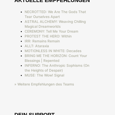
AKTUELLE EMPFEHLUNGEN
NECROTTED: We Are The Gods That
Tear Ourselves Apart
ASTRAL ALCHEMY: Weaving Chilling
Magical Dreamworlds
CEREMONY: Tell Me Your Dream
PROTEST THE HERO: Within
IRR: Remains Remain
ALLT: Ataraxia
MOTIONLESS IN WHITE: Decades
BRING ME THE HORIZON: Count Your
Blessings | Repented
INFERNO: The Anthropic Sophisms (On
the Heights of Despair)
MUSE: The Wow! Signal
» Weitere Empfehlungen des Teams
DEIN SUPPORT