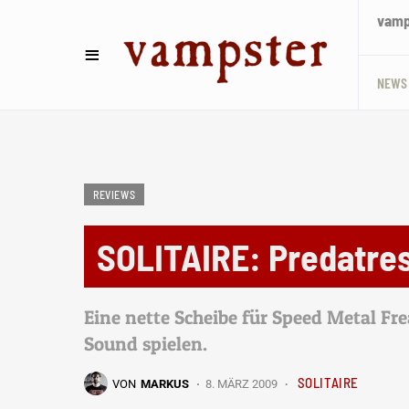
vamps
NEWS
REVIEWS
SOLITAIRE: Predatre
Eine nette Scheibe für Speed Metal Fre
Sound spielen.
SOLITAIRE
VON
MARKUS
8. MÄRZ 2009