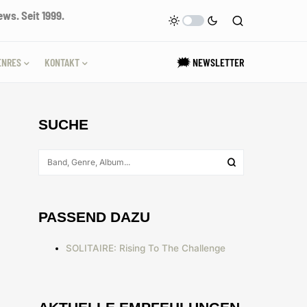
ws. Seit 1999.
ENRES
KONTAKT
🗯 NEWSLETTER
SUCHE
PASSEND DAZU
SOLITAIRE: Rising To The Challenge