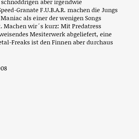
n schnoddrigen aber irgendwie
peed-Granate F.U.B.A.R. machen die Jungs
d Maniac als einer der wenigen Songs
 Machen wir´s kurz: Mit Predatress
weisendes Mesiterwerk abgeliefert, eine
etal-Freaks ist den Finnen aber durchaus
008