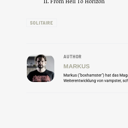
11. From Hell To Horizon
SOLITAIRE
AUTHOR
MARKUS
Markus ("boxhamster") hat das Maga
Weiterentwicklung von vampster, sch