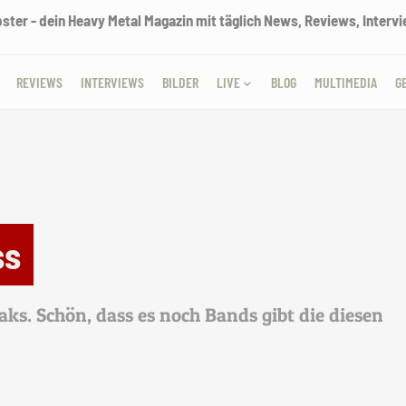
ter - dein Heavy Metal Magazin mit täglich News, Reviews, Intervie
REVIEWS
INTERVIEWS
BILDER
LIVE
BLOG
MULTIMEDIA
G
ss
aks. Schön, dass es noch Bands gibt die diesen