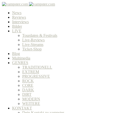
News
Reviews
Interviews
Bilder
LIVE
Tourdaten & Festivals
Live-Reviews
Live-Streams
Ticket-Shop
Blog
Multimedia
GENRES
TRADITIONELL
EXTREM
PROGRESSIVE
ROCK
CORE
DARK
DIRT
MODERN
WEITERE
KONTAKT
Dein Kontakt zu vampster