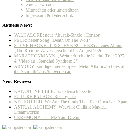
vampster-Team
Mitmachen oder unterstützen
Impressum & Datenschutz
Aktuelle News:
VALHALORE: neue Akustik-Single „Horizon“
PEUR: neuer Song „Death Of The Wolf“
STEVE HACKETT & STEVE ROTHERY: neues Album
„The Roaring Waves“ erscheint im August 2026
MARATHONMANN: „Weiter durch die Nacht“ Tour 2027
& Video zu „Stendhal Syndrom 2“
ARMORY: kündigen neues Speed Metal Album „Echoes of
the Astrolith“ aus Schweden an
Neue Reviews:
KANONENFIEBER: Soldatenschicksale
FUTURE PALACE: Resurgence
NECROTTED: We Are The Gods That Tear Ourselves Apart
ASTRAL ALCHEMY: Weaving Chilling Magical
Dreamworlds
CEREMONY: Tell Me Your Dream