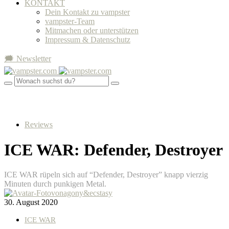
KONTAKT
Dein Kontakt zu vampster
vampster-Team
Mitmachen oder unterstützen
Impressum & Datenschutz
🗯 Newsletter
Reviews
ICE WAR: Defender, Destroyer
ICE WAR rüpeln sich auf “Defender, Destroyer” knapp vierzig
Minuten durch punkigen Metal.
von
agony&ecstasy
30. August 2020
ICE WAR