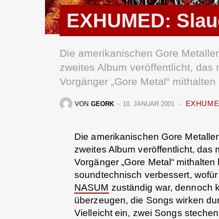
EXHUMED: Slaug
Die amerikanischen Gore Metalle
zweites Album veröffentlicht, da
Vorgänger „Gore Metal“ mithalten
EXHUM
VON
GEORK
10. JANUAR 2001
Die amerikanischen Gore Metalle
zweites Album veröffentlicht, das
Vorgänger „Gore Metal“ mithalten
soundtechnisch verbessert, wofür
NASUM
zuständig war, dennoch kö
überzeugen, die Songs wirken dur
Vielleicht ein, zwei Songs stechen 