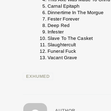
Carnal Epitaph
Dinnertime In The Morgue
Fester Forever
Deep Red
Infester
Slave To The Casket
Slaughtercult
Funeral Fuck
Vacant Grave
EXHUMED
AUTHOR