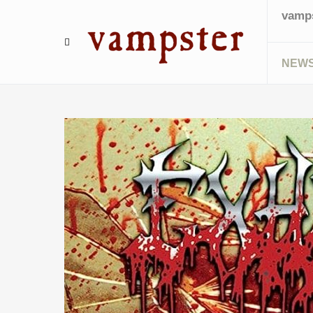
vamps
NEW