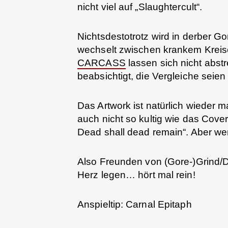
nicht viel auf „Slaughtercult“.
Nichtsdestotrotz wird in derber G
wechselt zwischen krankem Kreisc
CARCASS
lassen sich nicht abstr
beabsichtigt, die Vergleiche seie
Das Artwork ist natürlich wieder ma
auch nicht so kultig wie das Cove
Dead shall dead remain“. Aber we
Also Freunden von (Gore-)Grind/D
Herz legen… hört mal rein!
Anspieltip: Carnal Epitaph