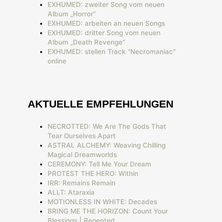
EXHUMED: zweiter Song vom neuen
Album „Horror“
EXHUMED: arbeiten an neuen Songs
EXHUMED: dritter Song vom neuen
Album „Death Revenge“
EXHUMED: stellen Track "Necromaniac"
online
AKTUELLE EMPFEHLUNGEN
NECROTTED: We Are The Gods That
Tear Ourselves Apart
ASTRAL ALCHEMY: Weaving Chilling
Magical Dreamworlds
CEREMONY: Tell Me Your Dream
PROTEST THE HERO: Within
IRR: Remains Remain
ALLT: Ataraxia
MOTIONLESS IN WHITE: Decades
BRING ME THE HORIZON: Count Your
Blessings | Repented