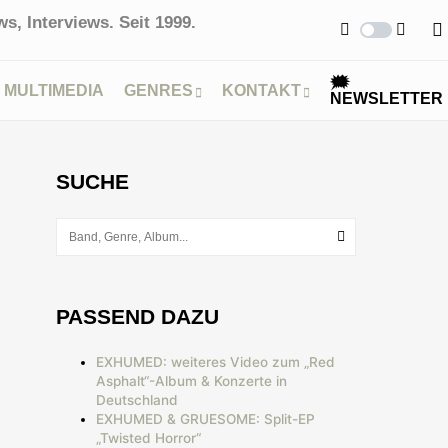
s, Interviews. Seit 1999.
🗯
MULTIMEDIA
GENRES
KONTAKT
NEWSLETTER
SUCHE
PASSEND DAZU
EXHUMED: weiteres Video zum „Red
Asphalt“-Album & Konzerte in
Deutschland
EXHUMED & GRUESOME: Split-EP
„Twisted Horror“