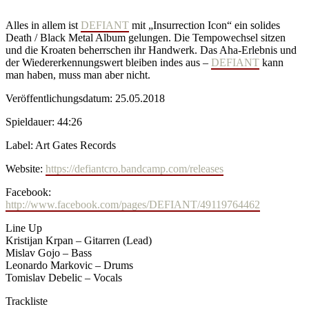
Alles in allem ist
DEFIANT
mit „Insurrection Icon“ ein solides
Death / Black Metal Album gelungen. Die Tempowechsel sitzen
und die Kroaten beherrschen ihr Handwerk. Das Aha-Erlebnis und
der Wiedererkennungswert bleiben indes aus –
DEFIANT
kann
man haben, muss man aber nicht.
Veröffentlichungsdatum: 25.05.2018
Spieldauer: 44:26
Label: Art Gates Records
Website:
https://defiantcro.bandcamp.com/releases
Facebook:
http://www.facebook.com/pages/DEFIANT/49119764462
Line Up
Kristijan Krpan – Gitarren (Lead)
Mislav Gojo – Bass
Leonardo Markovic – Drums
Tomislav Debelic – Vocals
Trackliste