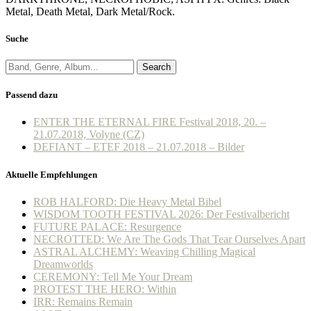
Metal, Death Metal, Dark Metal/Rock.
Suche
Search
Passend dazu
ENTER THE ETERNAL FIRE Festival 2018, 20. –
21.07.2018, Volyne (CZ)
DEFIANT – ETEF 2018 – 21.07.2018 – Bilder
Aktuelle Empfehlungen
ROB HALFORD: Die Heavy Metal Bibel
WISDOM TOOTH FESTIVAL 2026: Der Festivalbericht
FUTURE PALACE: Resurgence
NECROTTED: We Are The Gods That Tear Ourselves Apart
ASTRAL ALCHEMY: Weaving Chilling Magical
Dreamworlds
CEREMONY: Tell Me Your Dream
PROTEST THE HERO: Within
IRR: Remains Remain