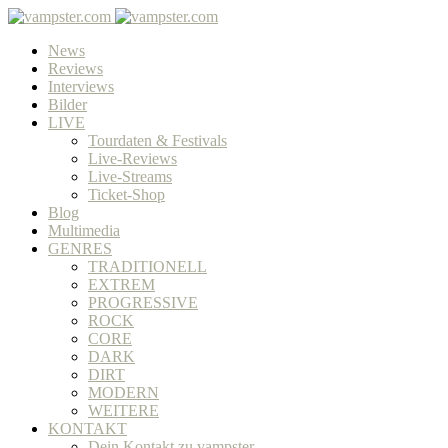
News
Reviews
Interviews
Bilder
LIVE
Tourdaten & Festivals
Live-Reviews
Live-Streams
Ticket-Shop
Blog
Multimedia
GENRES
TRADITIONELL
EXTREM
PROGRESSIVE
ROCK
CORE
DARK
DIRT
MODERN
WEITERE
KONTAKT
Dein Kontakt zu vampster