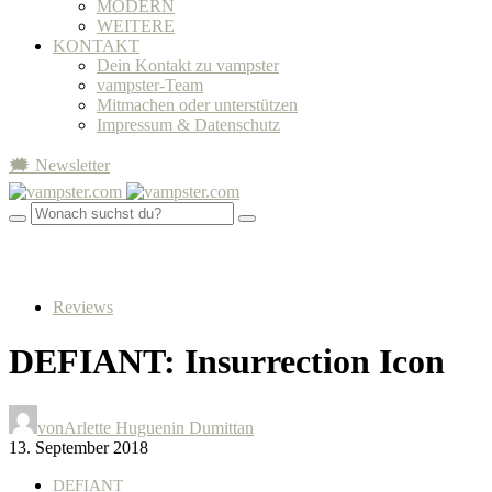
MODERN
WEITERE
KONTAKT
Dein Kontakt zu vampster
vampster-Team
Mitmachen oder unterstützen
Impressum & Datenschutz
🗯 Newsletter
Reviews
DEFIANT: Insurrection Icon
von
Arlette Huguenin Dumittan
13. September 2018
DEFIANT