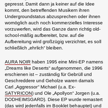
gepresst. Damit dann ja keiner auf die Idee
kommt, den betreffenden Musikern ihren
Undergroundstatus abzusprechen oder ihnen
womöglich auch noch kommerzielles Interesse
vorzuwerfen, wird das Ganze dann richtig old-
school-mäßig aufbereitet, bzw. auf die
Aufbereitung wird großzügig verzichtet, es soll
schließlich „ehrlich“ bleiben.
AURA NOIR
haben 1995 eine Mini-EP namens
„Dreams like Deserts“ aufgenommen, die 1996
erschienen ist – zuständig für Gebrüll und
Geschreddere und Geholze waren damals
Carl „Aggressor“ Michael (u.a. Ex-
SATYRICON
) und Ole „Apollyon“ Jorgen (u.a.
DODHEIMSGARD). Diese EP wurde remastert
(das wird jedenfalls im Booklet behauptet) und