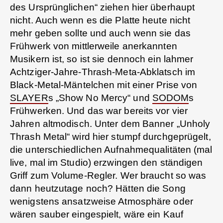
des Ursprünglichen“ ziehen hier überhaupt
nicht. Auch wenn es die Platte heute nicht
mehr geben sollte und auch wenn sie das
Frühwerk von mittlerweile anerkannten
Musikern ist, so ist sie dennoch ein lahmer
Achtziger-Jahre-Thrash-Meta-Abklatsch im
Black-Metal-Mäntelchen mit einer Prise von
SLAYER
s „Show No Mercy“ und
SODOM
s
Frühwerken. Und das war bereits vor vier
Jahren altmodisch. Unter dem Banner „Unholy
Thrash Metal“ wird hier stumpf durchgeprügelt,
die unterschiedlichen Aufnahmequalitäten (mal
live, mal im Studio) erzwingen den ständigen
Griff zum Volume-Regler. Wer braucht so was
dann heutzutage noch? Hätten die Song
wenigstens ansatzweise Atmosphäre oder
wären sauber eingespielt, wäre ein Kauf