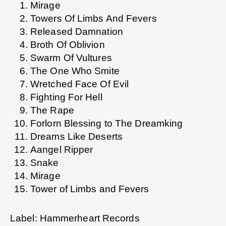
Mirage
Towers Of Limbs And Fevers
Released Damnation
Broth Of Oblivion
Swarm Of Vultures
The One Who Smite
Wretched Face Of Evil
Fighting For Hell
The Rape
Forlorn Blessing to The Dreamking
Dreams Like Deserts
Aangel Ripper
Snake
Mirage
Tower of Limbs and Fevers
Label: Hammerheart Records