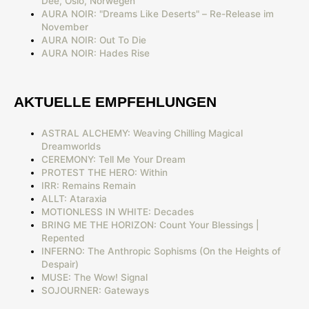
Dee, Oslo, Norwegen
AURA NOIR: "Dreams Like Deserts" – Re-Release im
November
AURA NOIR: Out To Die
AURA NOIR: Hades Rise
AKTUELLE EMPFEHLUNGEN
ASTRAL ALCHEMY: Weaving Chilling Magical
Dreamworlds
CEREMONY: Tell Me Your Dream
PROTEST THE HERO: Within
IRR: Remains Remain
ALLT: Ataraxia
MOTIONLESS IN WHITE: Decades
BRING ME THE HORIZON: Count Your Blessings |
Repented
INFERNO: The Anthropic Sophisms (On the Heights of
Despair)
MUSE: The Wow! Signal
SOJOURNER: Gateways