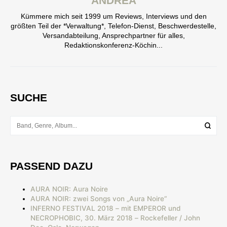
ANDREA
Kümmere mich seit 1999 um Reviews, Interviews und den
größten Teil der *Verwaltung*, Telefon-Dienst, Beschwerdestelle,
Versandabteilung, Ansprechpartner für alles,
Redaktionskonferenz-Köchin...
SUCHE
PASSEND DAZU
AURA NOIR: Aura Noire
AURA NOIR: zwei Songs von „Aura Noire“
INFERNO FESTIVAL 2018 – mit EMPEROR und
NECROPHOBIC, 30. März 2018 – Rockefeller / John