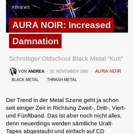
REVIEWS
AURA NOIR: Increased
Damnation
Schrottiger Oldschool Black Metal "Kult"
AURA NOIR
VON
ANDREA
20. NOVEMBER 2000
BLACK METAL
THRASH METAL
Der Trend in der Metal Szene geht ja schon
seit einiger Zeit in Richtung Zweit-, Dritt-, Viert-
und Fünftband. Das ist aber noch nicht alles,
denn neuerdings werden sämtliche Uralt-
Tapes abgestaubt und einfach auf CD