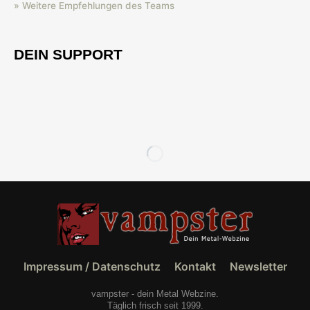
» Weitere Empfehlungen des Teams
DEIN SUPPORT
Impressum / Datenschutz
Kontakt
Newsletter
vampster - dein Metal Webzine.
Täglich frisch seit 1999.