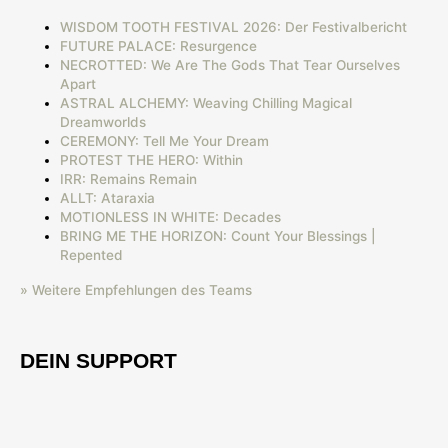
WISDOM TOOTH FESTIVAL 2026: Der Festivalbericht
FUTURE PALACE: Resurgence
NECROTTED: We Are The Gods That Tear Ourselves
Apart
ASTRAL ALCHEMY: Weaving Chilling Magical
Dreamworlds
CEREMONY: Tell Me Your Dream
PROTEST THE HERO: Within
IRR: Remains Remain
ALLT: Ataraxia
MOTIONLESS IN WHITE: Decades
BRING ME THE HORIZON: Count Your Blessings |
Repented
» Weitere Empfehlungen des Teams
DEIN SUPPORT