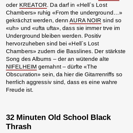
oder
KREATOR
. Da darf in «Hell`s Lost
Chambers» ruhig «From the underground…»
gekrächzt werden, denn
AURA NOIR
sind so
«uh» und «ufta ufta», dass sie immer trve im
Underground bleiben werden. Positiv
hervorzuheben sind bei «Hell`s Lost
Chambers» zudem die Basslines. Der stärkste
Song des Albums – der an wütende alte
NIFELHEIM
gemahnt – dürfte «The
Obscuration» sein, da hier die Gitarrenriffs so
herrlich aggressiv sind, dass es eine wahre
Freude ist.
32 Minuten Old School Black
Thrash