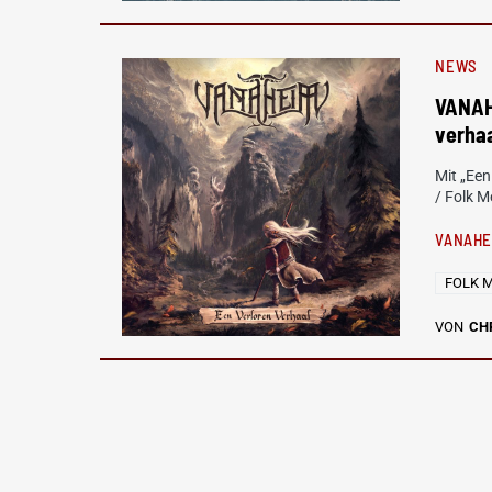
NEWS
VANAH
verhaa
Mit „Een
/ Folk 
VANAHE
FOLK 
VON
CH