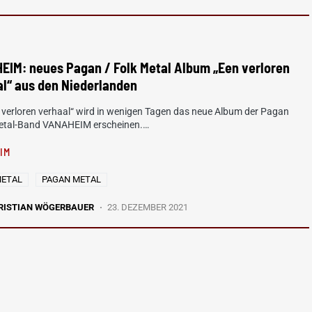
EIM: neues Pagan / Folk Metal Album „Een verloren
l“ aus den Niederlanden
 verloren verhaal“ wird in wenigen Tagen das neue Album der Pagan
Metal-Band VANAHEIM erscheinen.…
IM
METAL
PAGAN METAL
RISTIAN WÖGERBAUER
23. DEZEMBER 2021