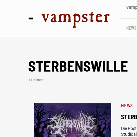
vamps
NEWS
STERBENSWILLE
1 Beitrag
NEWS
STERB
Die Pos
Studioal