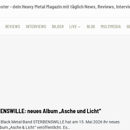
ter - dein Heavy Metal Magazin mit täglich News, Reviews, Intervie
REVIEWS
INTERVIEWS
BILDER
LIVE
BLOG
MULTIMEDIA
G
ENSWILLE: neues Album „Asche und Licht“
t Black Metal-Band STERBENSWILLE hat am 15. Mai 2026 ihr neues
bum „Asche & Licht“ veröffentlicht. Es…