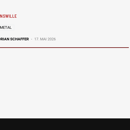
NSWILLE
 METAL
ORIAN SCHAFFER
17. MAI 2026