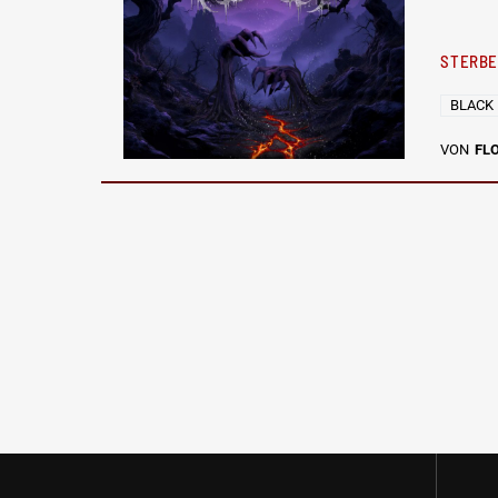
STERBE
BLACK
VON
FL