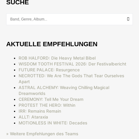
SUCHE
AKTUELLE EMPFEHLUNGEN
ROB HALFORD: Die Heavy Metal Bibel
WISDOM TOOTH FESTIVAL 2026: Der Festivalbericht
FUTURE PALACE: Resurgence
NECROTTED: We Are The Gods That Tear Ourselves
Apart
ASTRAL ALCHEMY: Weaving Chilling Magical
Dreamworlds
CEREMONY: Tell Me Your Dream
PROTEST THE HERO: Within
IRR: Remains Remain
ALLT: Ataraxia
MOTIONLESS IN WHITE: Decades
» Weitere Empfehlungen des Teams