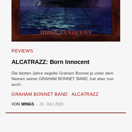
REVIEWS
ALCATRAZZ: Born Innocent
Die letzten Jahre segelte Graham Bonnet ja unter dem
Namen seiner GRAHAM BONNET BAND, hat aber nun
auch…
GRAHAM BONNET BAND
ALCATRAZZ
VON
WINGS
20. JULI 2020