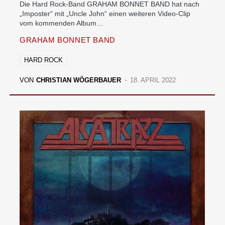
Die Hard Rock-Band GRAHAM BONNET BAND hat nach
„Imposter“ mit „Uncle John“ einen weiteren Video-Clip
vom kommenden Album…
GRAHAM BONNET BAND
HARD ROCK
VON
CHRISTIAN WÖGERBAUER
18. APRIL 2022